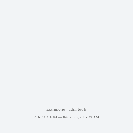
захищено
adm.tools
216.73.216.94 —
8/6/2026, 9:16:29 AM