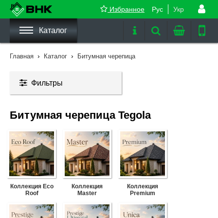
Избранное
Рус
Укр
Каталог
›
›
Главная
Каталог
Битумная черепица
Фильтры
Битумная черепица Tegola
Коллекция Eco
Коллекция
Коллекция
Roof
Master
Premium