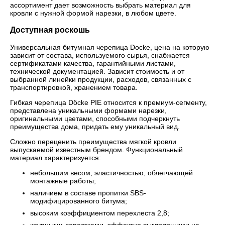
ассортимент дает возможность выбрать материал для
кровли с нужной формой нарезки, в любом цвете.
Доступная роскошь
Универсальная битумная черепица Docke, цена на которую
зависит от состава, используемого сырья, снабжается
сертификатами качества, гарантийными листами,
технической документацией. Зависит стоимость и от
выбранной линейки продукции, расходов, связанных с
транспортировкой, хранением товара.
Гибкая черепица Döcke PIE относится к премиум-сегменту,
представлена уникальными формами нарезки,
оригинальными цветами, способными подчеркнуть
преимущества дома, придать ему уникальный вид.
Сложно переценить преимущества мягкой кровли
выпускаемой известным брендом. Функциональный
материал характеризуется:
небольшим весом, эластичностью, облегчающей
монтажные работы;
наличием в составе пропитки SBS-
модифицированного битума;
высоким коэффициентом перехлеста 2,8;
крупными лепестками, эффектно выглядящими на