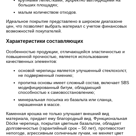
больших площадях;
малым количеством отходов.
Идеальное покрытие представлено в широком диапазоне
цен, что позволяет выбрать материал с учетом финансовых
возможностей покупателей.
Характеристики составляющих
Особенностью продукции, отличающейся эластичностью и
повышенной прочностью, является использование
качественных элементов:
основой черепицы является улучшенный стеклохолст,
не подверженный гниению;
пропитка основы имеет сложный состав, включает SBS
модифицированный битум, обладающий
способностью к самовосстановлению;
минеральная посыпка из базальта или сланца,
окрашенная в массе.
Каменная крошка не только улучшает внешний вид
материала, придает ему благородный вид. Функциональная
Döcke черепица, покрытая цветным базальтом, обладает
долговечностью (гарантийный срок – 50 лет), противостоит
непогоде, агрессивным солнечным лучам, не меняет цвет