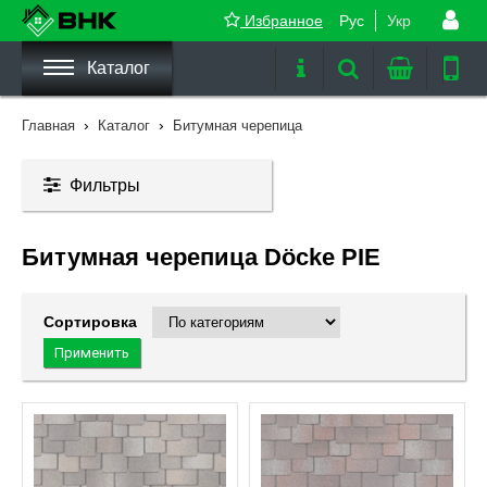
Избранное
Рус
Укр
Каталог
›
›
Главная
Каталог
Битумная черепица
Фильтры
Битумная черепица Döcke PIE
Сортировка