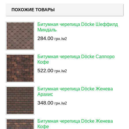
ПОХОЖИЕ ТОВАРЫ
Битумная черепица Döcke Шеффилд
Миндаль
284.00
грн./м2
Битумная черепица Döcke Саппоро
Кофе
522.00
грн./м2
Битумная черепица Döcke Женева
Арахис
348.00
грн./м2
Битумная черепица Döcke Женева
Кофе