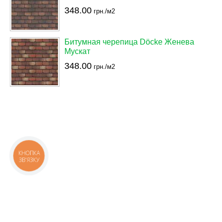
348.00
грн./м2
Битумная черепица Döcke Женева
Мускат
348.00
грн./м2
КНОПКА
ЗВ'ЯЗКУ