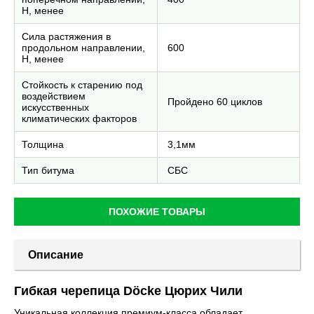
H, менее
Сила растяжения в
продольном направлении,
600
H, менее
Стойкость к старению под
воздействием
Пройдено 60 циклов
искусственных
климатических факторов
Толщина
3,1мм
Тип битума
СБС
ПОХОЖИЕ ТОВАРЫ
Описание
Гибкая черепица Döcke Цюрих Чили
Уникальная коллекция премиум-класса обладает