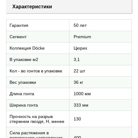
Характеристики
Гарантия
50 лет
Сегмент
Premium
Коллекция Döcke
Цюрих
В упаковке м2
3,1
Кол - во гонтов в упаковке
22 шт
Вес упаковки
36 кг
Длина гонта
1000 мм
Ширина гонта
333 мм
Прочность на разрыв
130
стержнем гвоздя, H, менее
Сила растяжения в
поперечном направлении,
400