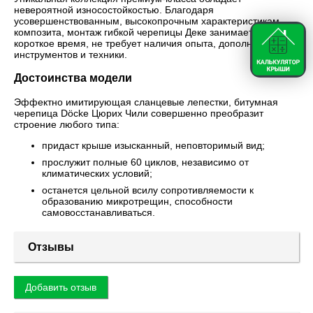
невероятной износостойкостью. Благодаря
усовершенствованным, высокопрочным характеристикам
композита, монтаж гибкой черепицы Деке занимает рекордно
короткое время, не требует наличия опыта, дополнительных
инструментов и техники.
Достоинства модели
Эффектно имитирующая сланцевые лепестки, битумная
черепица Döcke Цюрих Чили совершенно преобразит
строение любого типа:
придаст крыше изысканный, неповторимый вид;
прослужит полные 60 циклов, независимо от
климатических условий;
останется цельной всилу сопротивляемости к
образованию микротрещин, способности
самовосстанавливаться.
Отзывы
Добавить отзыв