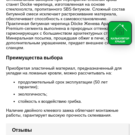
станет Docke черепица, изготовленная на основе
стеклохолста, пропитанного SBS битумом. Сложный состав
битумной смеси исключает растрескивание материала,
обеспечивает способность к самовосстановлению.
Практичная битумная черепица Döcke Женева Арахис
Premium-сегмента выполнена в природных оттенках,
гармонирующих с большинством архитектурных стилей.
Минеральная посыпка, прошедшая обжиг в печи, служит
дополнительным украшением, придает внешнее сходство со
сланцем.
Преимущества выбора
Приобретая эластичный материал, предназначенный для
укладки на ломаные кровли, можно рассчитывать на:
продолжительный срок эксплуатации (50 лет
гарантии);
экологичность;
стойкость к воздействию грибка.
Наличие двойного клеевого замка облегчает монтажные
работы, гарантирует высокую прочность склеивания.
Отзывы