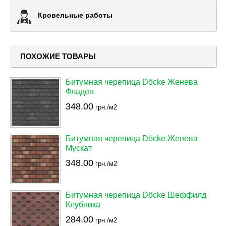
Кровельные работы
ПОХОЖИЕ ТОВАРЫ
Битумная черепица Döcke Женева
Фладен
348.00
грн./м2
Битумная черепица Döcke Женева
Мускат
348.00
грн./м2
Битумная черепица Döcke Шеффилд
Клубника
284.00
грн./м2