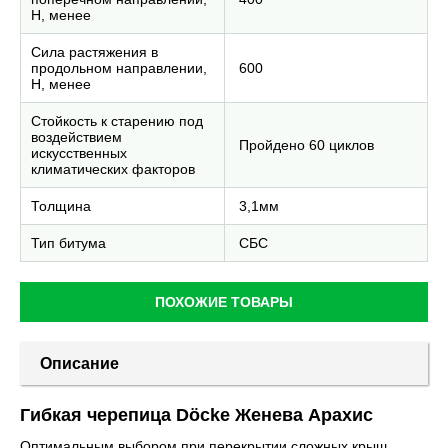
H, менее
Сила растяжения в
продольном направлении,
600
H, менее
Стойкость к старению под
воздействием
Пройдено 60 циклов
искусственных
климатических факторов
Толщина
3,1мм
Тип битума
СБС
ПОХОЖИЕ ТОВАРЫ
Описание
Гибкая черепица Döcke Женева Арахис
Оптимальным выбором при перекрытии сложных крыш