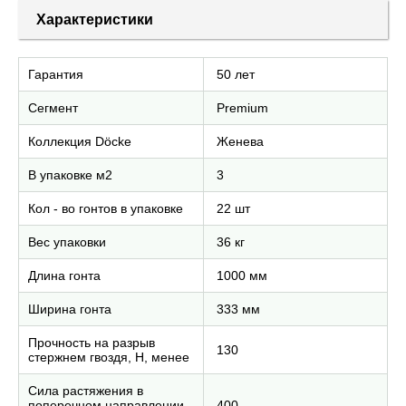
Характеристики
Гарантия
50 лет
Сегмент
Premium
Коллекция Döcke
Женева
В упаковке м2
3
Кол - во гонтов в упаковке
22 шт
Вес упаковки
36 кг
Длина гонта
1000 мм
Ширина гонта
333 мм
Прочность на разрыв
130
стержнем гвоздя, H, менее
Сила растяжения в
поперечном направлении,
400