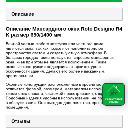
Описание
Описание Мансардного окна Roto Designo R4
K размер 650/1400 мм
Важной частью любого коттеджа или частного дома
являются окна, так как позволяют наполнить жилое
пространство светом и создать уютную атмосферу. В
больших городах также пользуются спросом мансардные
окна, киев при этом не является исключением. Такие
оконные конструкции подчеркивают архитектурные
особенности здания, делают его более изысканным,
оригинальным.
Оконные конструкции расположенные в кровле могут
отличатся формой, размером, материалом исполнения рам,
типом стеклопакета, системой проветривания, открывания.
Подобные изделия удобны в использовании, не прихотливы
в обслуживании. Они выгодно дополняют интерьер
помещения.
Отзывы