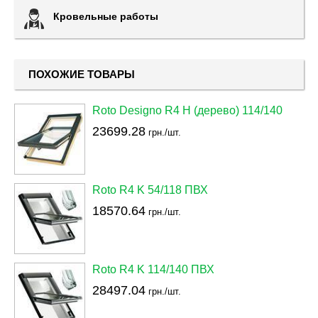
Кровельные работы
ПОХОЖИЕ ТОВАРЫ
Roto Designo R4 H (дерево) 114/140
23699.28
грн./шт.
Roto R4 K 54/118 ПВХ
18570.64
грн./шт.
Roto R4 K 114/140 ПВХ
28497.04
грн./шт.