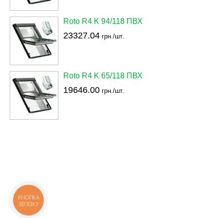
Roto R4 K 94/118 ПВХ
23327.04
грн./шт.
Roto R4 K 65/118 ПВХ
19646.00
грн./шт.
КНОПКА
ЗВ'ЯЗКУ