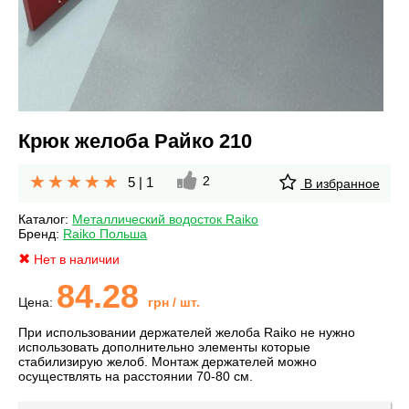
Крюк желоба Райко 210
2
5
|
1
В избранное
Каталог:
Металлический водосток Raiko
Бренд:
Raiko Польша
Нет в наличии
84.28
Цена:
грн
/ шт.
При использовании держателей желоба Raiko не нужно
использовать дополнительно элементы которые
стабилизирую желоб. Монтаж держателей можно
осуществлять на расстоянии 70-80 см.