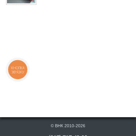
КНОПКА
ЗВ'ЯЗКУ
© ВНК 2010-2026