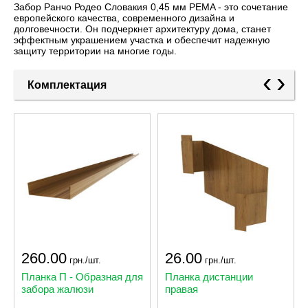
Забор Ранчо Родео Словакия 0,45 мм PEMA - это сочетание
европейского качества, современного дизайна и
долговечности. Он подчеркнет архитектуру дома, станет
эффектным украшением участка и обеспечит надежную
защиту территории на многие годы.
‹
›
Комплектация
260.00
26.00
грн./шт.
грн./шт.
Планка П - Образная для
Планка дистанции
забора жалюзи
правая