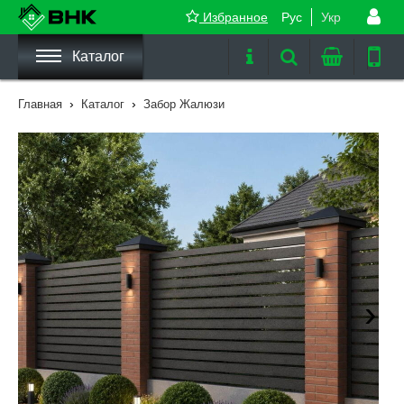
Избранное
Рус
Укр
Каталог
›
›
Главная
Каталог
Забор Жалюзи
›