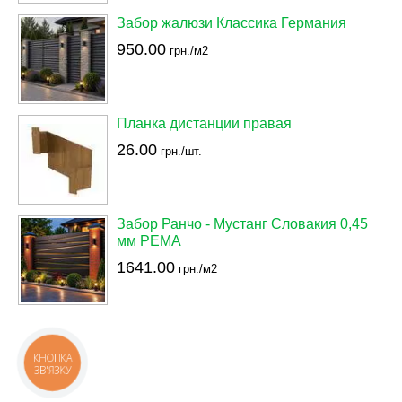
Забор жалюзи Классика Германия
950.00
грн./м2
Планка дистанции правая
26.00
грн./шт.
Забор Ранчо - Мустанг Словакия 0,45
мм PEMA
1641.00
грн./м2
КНОПКА
ЗВ'ЯЗКУ