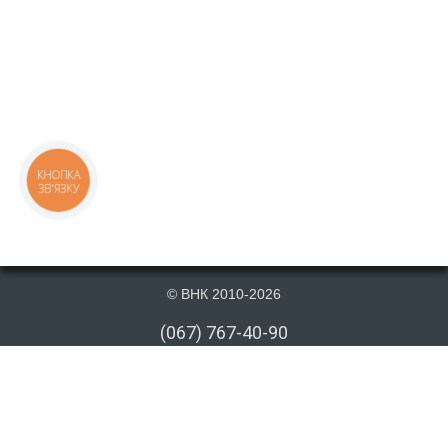
КНОПКА
ЗВ'ЯЗКУ
© ВНК 2010-2026
(067) 767-40-90
(066) 767-40-90
(073) 767-40-90
info@vnk.kiev.ua