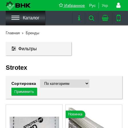
Избранное
Рус
Укр
Каталог
›
Главная
Бренды
Фильтры
Strotex
Сортировка
Новинка