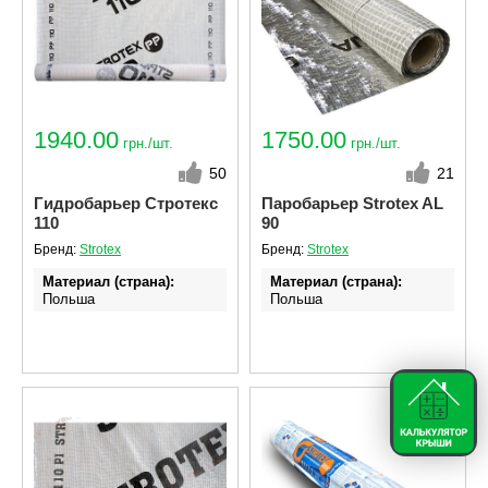
1940.00
1750.00
грн./шт.
грн./шт.
50
21
Гидробарьер Стротекс
Паробарьер Strotex AL
110
90
Бренд:
Strotex
Бренд:
Strotex
Материал (страна)
Материал (страна)
Польша
Польша