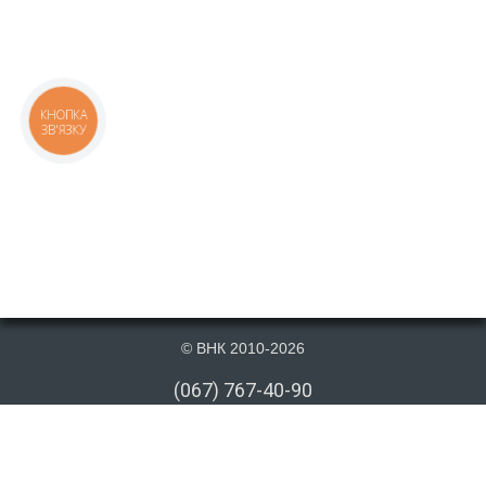
КНОПКА
ЗВ'ЯЗКУ
© ВНК 2010-2026
(067) 767-40-90
(066) 767-40-90
(073) 767-40-90
info@vnk.kiev.ua