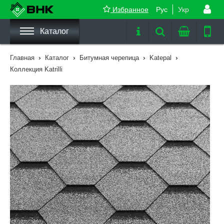
Избранное
Рус
Укр
Каталог
›
›
›
›
Главная
Каталог
Битумная черепица
Katepal
Коллекция Katrilli