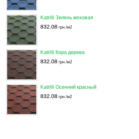
Katrilli Зелень моховая
832.08
грн./м2
Katrilli Кора дерева
832.08
грн./м2
Katrilli Осенний красный
832.08
грн./м2