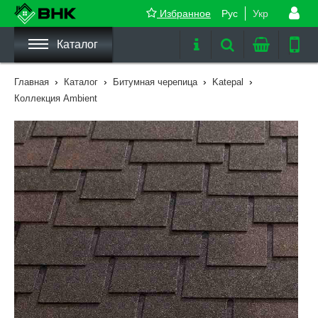
Избранное
Рус
Укр
Каталог
›
›
›
›
Главная
Каталог
Битумная черепица
Katepal
Коллекция Ambient