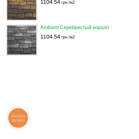
1104.54
грн./м2
Ambient Серебристый коралл
1104.54
грн./м2
КНОПКА
ЗВ'ЯЗКУ