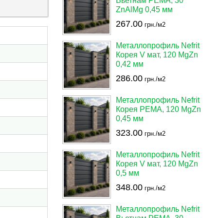
Вьетнам PEMA, 30
ZnAlMg 0,45 мм
267.00
грн./м2
Металлопрофиль Nefrit
Корея V мат, 120 MgZn
0,42 мм
286.00
грн./м2
Металлопрофиль Nefrit
Корея PEMA, 120 MgZn
0,45 мм
323.00
грн./м2
Металлопрофиль Nefrit
Корея V мат, 120 MgZn
0,5 мм
348.00
грн./м2
Металлопрофиль Nefrit