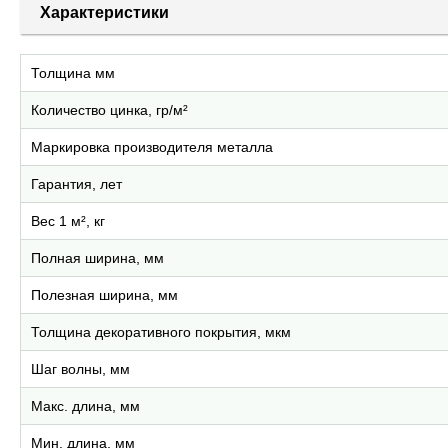
Характеристики
Толщина мм
Количество цинка, гр/м²
Маркировка производителя металла
Гарантия, лет
Вес 1 м², кг
Полная ширина, мм
Полезная ширина, мм
Толщина декоративного покрытия, мкм
Шаг волны, мм
Макс. длина, мм
Мин. длина, мм