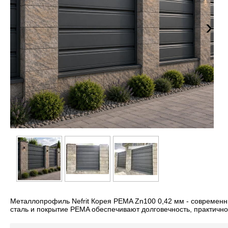
›
Металлопрофиль Nefrit Корея PEMA Zn100 0,42 мм - современн
сталь и покрытие PEMA обеспечивают долговечность, практично