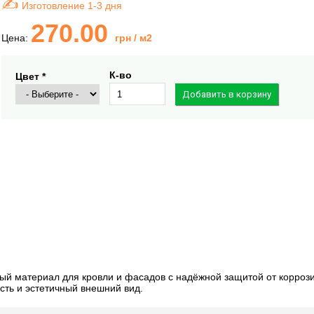
Изготовление 1-3 дня
270.00
Цена:
грн
/ м2
К-во
Цвет *
ый материал для кровли и фасадов с надёжной защитой от коррози
сть и эстетичный внешний вид.