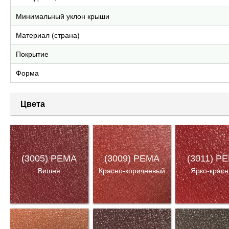
Минимальный уклон крыши
Материал (страна)
Покрытие
Форма
Цвета
(3005) PEMA
(3009) PEMA
(3011) P
Вишня
Красно-коричневый
Ярко-крас