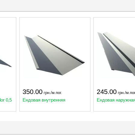
350.00
245.00
грн./м.пог.
грн./м.пог
or 0,5
Ендовая внутренняя
Ендовая наружна