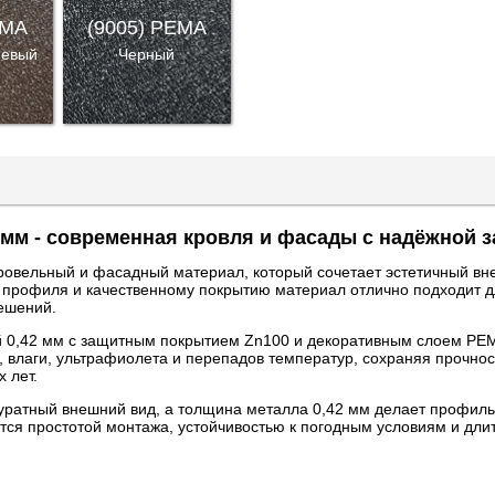
EMA
(9005) PEMA
невый
Черный
 мм - современная кровля и фасады с надёжной 
ровельный и фасадный материал, который сочетает эстетичный вн
и профиля и качественному покрытию материал отлично подходит д
ешений.
й 0,42 мм с защитным покрытием Zn100 и декоративным слоем PE
 влаги, ультрафиолета и перепадов температур, сохраняя прочнос
 лет.
уратный внешний вид, а толщина металла 0,42 мм делает профиль
тся простотой монтажа, устойчивостью к погодным условиям и дл