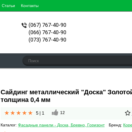
Статьи
Контакты
(067)
767-40-90
(066) 767-40-90
(073) 767-40-90
Сайдинг металлический "Доска" Золото
толщина 0,4 мм
12
5
|
1
Каталог:
Фасадные панели - Доска, Бревно, Горизонт
Бренд:
Кор