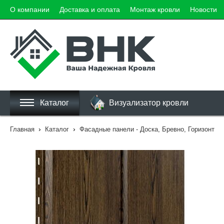
О компании
Доставка и оплата
Монтаж кровли
Новости
Каталог
Визуализатор кровли
›
›
Главная
Каталог
Фасадные панели - Доска, Бревно, Горизонт