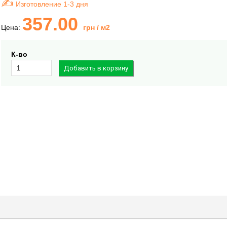
Изготовление 1-3 дня
357.00
Цена:
грн
/ м2
К-во