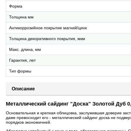
Форма
Толщина мм
Антикоррозийное покрытие магний/цинк
Толщина декоративного покрытия, мкм
Макс. длина, мм
Гарантия, лет
Тип формы
Описание
Металлический сайдинг "Доска" Золотой Дуб 0
Основательная и крепкая облицовка, заслужившая доверие зас
даже превосходит его - металлический сайдинг доска не подве
порядков экономичней.