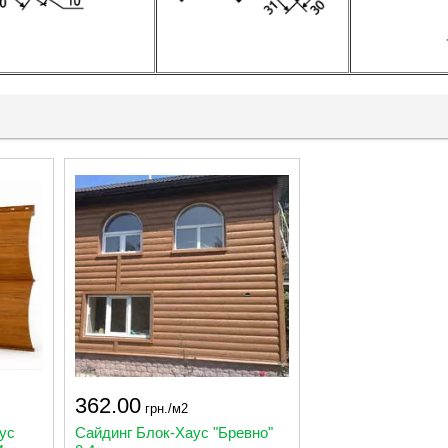
362.00
грн./м2
ус
Сайдинг Блок-Хаус "Бревно"