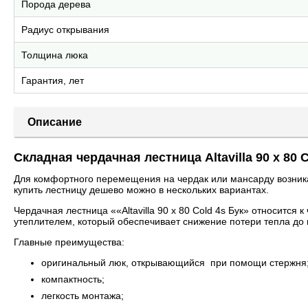
Порода дерева
Радиус открывания
Толщина люка
Гарантия, лет
Описание
Складная чердачная лестница Altavilla 90 х 80 
Для комфортного перемещения на чердак или мансарду возника
купить лестницу дешево можно в нескольких вариантах.
Чердачная лестница ««Altavilla 90 х 80 Cold 4s Бук» относитс
утеплителем, который обеспечивает снижение потери тепла до
Главные преимущества:
оригинальный люк, открывающийся при помощи стержня
компактность;
легкость монтажа;