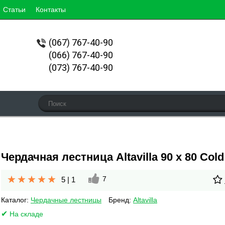
Статьи
Контакты
(067)
767-40-90
(066) 767-40-90
(073) 767-40-90
Чердачная лестница Altavilla 90 х 80 Cold
7
5
|
1
Каталог:
Чердачные лестницы
Бренд:
Altavilla
На складе