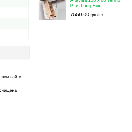
Altavilla 130 х 60 Termo
Plus Long Бук
7550.00
грн./шт.
ашем сайте
 оснащена