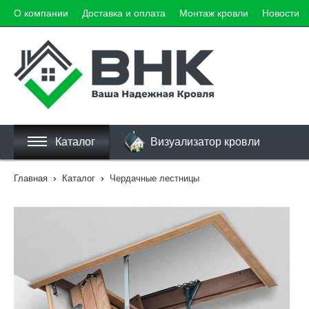
О компании
Доставка и оплата
Монтаж кровли
Новости
Каталог
Визуализатор кровли
›
›
Главная
Каталог
Чердачные лестницы