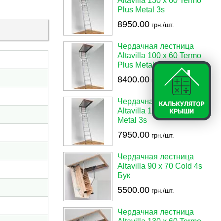
Altavilla 130 х 60 Termo
Plus Metal 3s
8950.00
грн./шт.
Чердачная лестница
Altavilla 100 х 60 Termo
Plus Metal 4s
8400.00
грн./шт.
Чердачная лестница
Altavilla 130 х 70 Termo
Metal 3s
7950.00
грн./шт.
Чердачная лестница
Altavilla 90 х 70 Cold 4s
Бук
5500.00
грн./шт.
Чердачная лестница