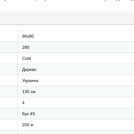
90х80
280
Cold
Дерево
Украина
130 см
4
Бук 4S
200 кг