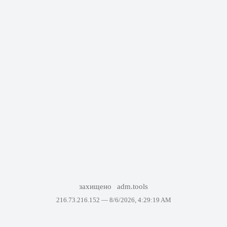
захищено
adm.tools
216.73.216.152 —
8/6/2026, 4:29:19 AM