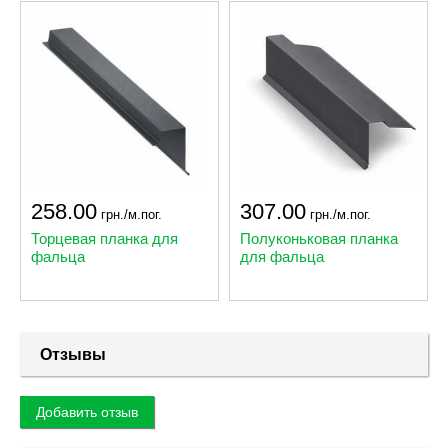
258.00
307.00
грн./м.пог.
грн./м.пог.
Торцевая планка для
Полуконьковая планка
фальца
для фальца
Отзывы
Добавить отзыв