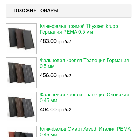
ПОХОЖИЕ ТОВАРЫ
Клик-фальц прямой Thyssen krupp
Германия PEMA 0.5 мм
483.00
грн./м2
Фальцевая кровля Трапеция Германия
0,5 мм
456.00
грн./м2
Фальцевая кровля Трапеция Словакия
0,45 мм
404.00
грн./м2
Клик-фальц Смарт Arvedi Италия PEMA
0.45 мм