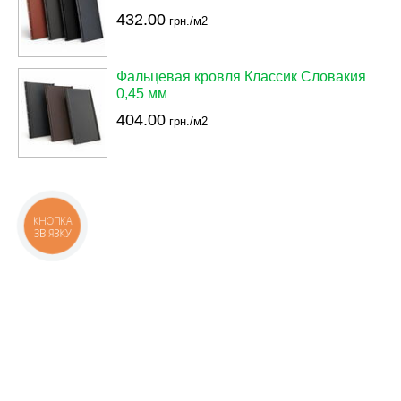
432.00
грн./м2
Фальцевая кровля Классик Словакия
0,45 мм
404.00
грн./м2
КНОПКА
ЗВ'ЯЗКУ