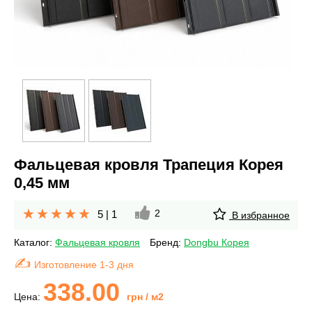
Фальцевая кровля Трапеция Корея
0,45 мм
2
5
|
1
В избранное
Каталог:
Фальцевая кровля
Бренд:
Dongbu Корея
Изготовление 1-3 дня
338.00
Цена:
грн
/ м2