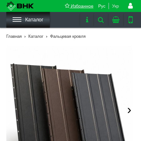
Избранное
Рус
Укр
Каталог
›
›
Главная
Каталог
Фальцевая кровля
›