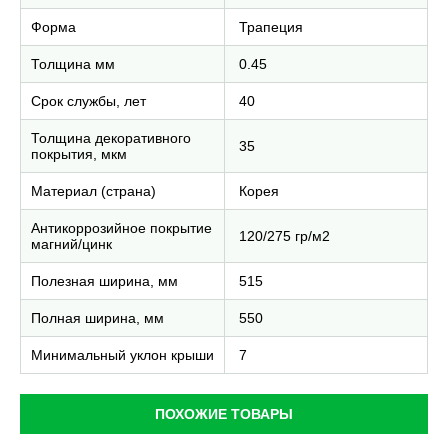
Форма
Трапеция
Толщина мм
0.45
Срок службы, лет
40
Толщина декоративного
35
покрытия, мкм
Материал (страна)
Корея
Антикоррозийное покрытие
120/275 гр/м2
магний/цинк
Полезная ширина, мм
515
Полная ширина, мм
550
Минимальный уклон крыши
7
ПОХОЖИЕ ТОВАРЫ