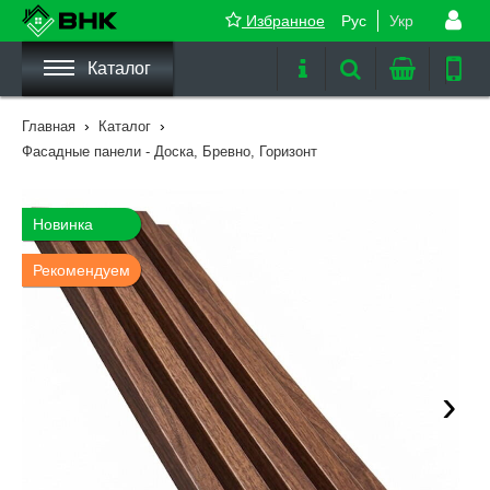
Избранное
Рус
Укр
Каталог
›
›
Главная
Каталог
Фасадные панели - Доска, Бревно, Горизонт
Новинка
Рекомендуем
›