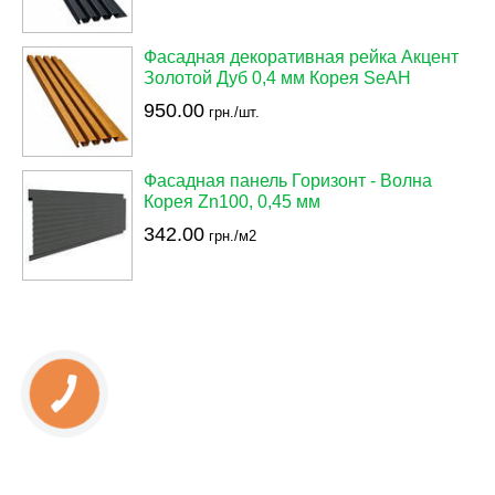
Фасадная декоративная рейка Акцент
Золотой Дуб 0,4 мм Корея SeAH
950.00
грн./шт.
Фасадная панель Горизонт - Волна
Корея Zn100, 0,45 мм
342.00
грн./м2
КНОПКА
ЗВ'ЯЗКУ