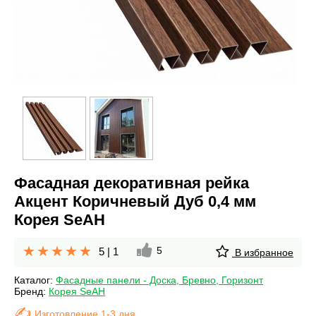
Фасадная декоративная рейка
Акцент Коричневый Дуб 0,4 мм
Корея SeAH
5
5
|
1
В избранное
Каталог:
Фасадные панели - Доска, Бревно, Горизонт
Бренд:
Корея SeAH
Изготовление 1-3 дня