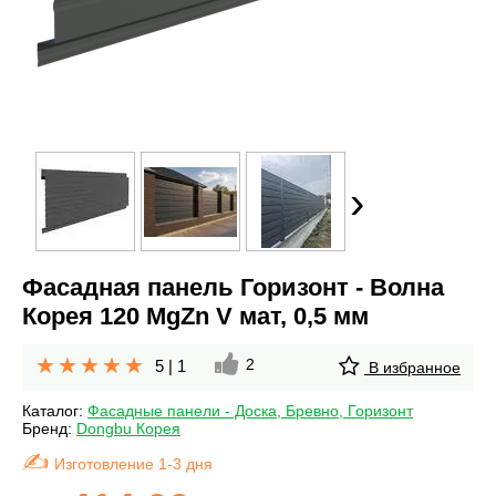
›
Фасадная панель Горизонт - Волна
Корея 120 MgZn V мат, 0,5 мм
2
5
|
1
В избранное
Каталог:
Фасадные панели - Доска, Бревно, Горизонт
Бренд:
Dongbu Корея
Изготовление 1-3 дня