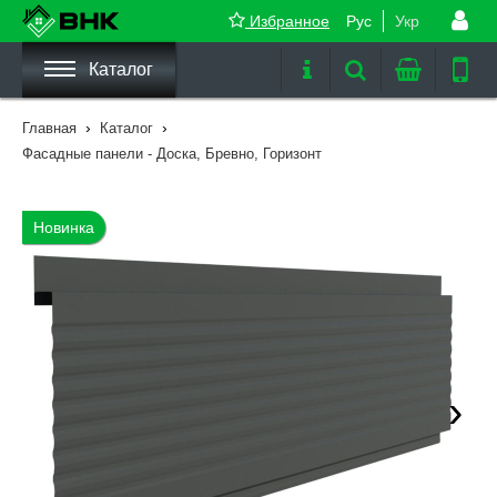
Избранное
Рус
Укр
Каталог
›
›
Главная
Каталог
Фасадные панели - Доска, Бревно, Горизонт
Новинка
›