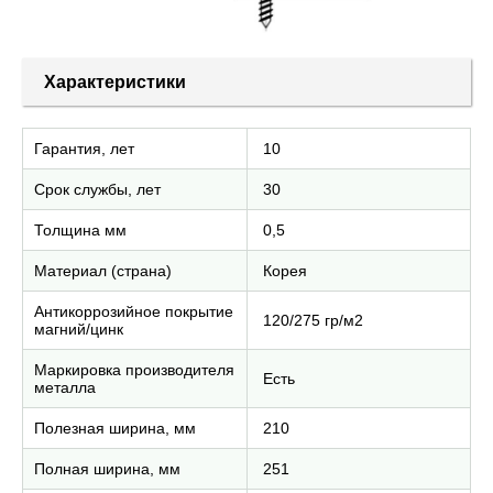
Характеристики
Гарантия, лет
10
Срок службы, лет
30
Толщина мм
0,5
Материал (страна)
Корея
Антикоррозийное покрытие
120/275 гр/м2
магний/цинк
Маркировка производителя
Есть
металла
Полезная ширина, мм
210
Полная ширина, мм
251