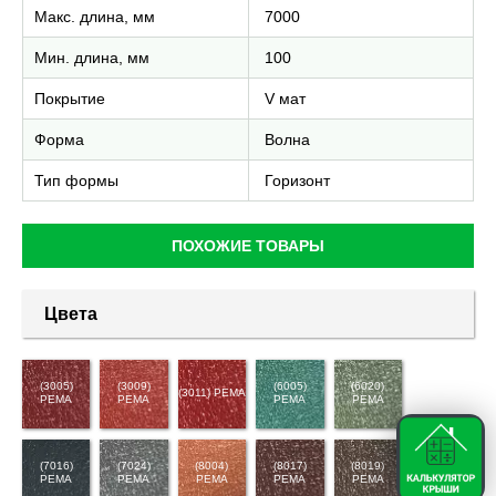
Макс. длина, мм
7000
Мин. длина, мм
100
Покрытие
V мат
Форма
Волна
Тип формы
Горизонт
ПОХОЖИЕ ТОВАРЫ
Цвета
(3005)
(3009)
(6005)
(6020)
(3011) PEMA
PEMA
PEMA
PEMA
PEMA
(7016)
(7024)
(8004)
(8017)
(8019)
PEMA
PEMA
PEMA
PEMA
PEMA