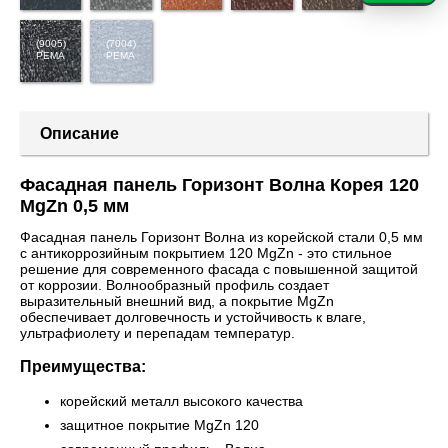
(9005)
(7004)
PEMA
PEMA
Описание
Фасадная панель Горизонт Волна Корея 120
MgZn 0,5 мм
Фасадная панель Горизонт Волна из корейской стали 0,5 мм
с антикоррозийным покрытием 120 MgZn - это стильное
решение для современного фасада с повышенной защитой
от коррозии. Волнообразный профиль создает
выразительный внешний вид, а покрытие MgZn
обеспечивает долговечность и устойчивость к влаге,
ультрафиолету и перепадам температур.
Преимущества:
корейский металл высокого качества
защитное покрытие MgZn 120