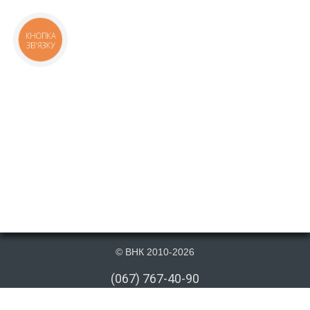
КНОПКА
ЗВ'ЯЗКУ
© ВНК 2010-2026
(067) 767-40-90
(066) 767-40-90