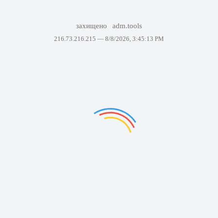
захищено
adm.tools
216.73.216.215 —
8/8/2026, 3:45:13 PM