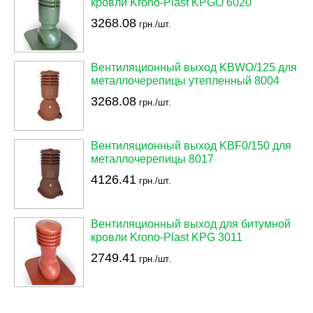
кровли Krono-Plast KPGO 6020
3268.08
грн./шт.
Вентиляционный выход KBWO/125 для
металлочерепицы утепленный 8004
3268.08
грн./шт.
Вентиляционный выход KBF0/150 для
металлочерепицы 8017
4126.41
грн./шт.
Вентиляционный выход для битумной
кровли Krono-Plast KPG 3011
2749.41
грн./шт.