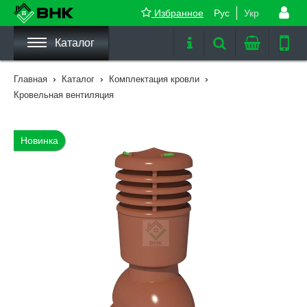
Избранное
Рус
Укр
Каталог
›
›
›
Главная
Каталог
Комплектация кровли
Кровельная вентиляция
Новинка