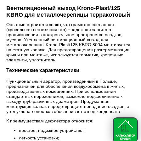
Вентиляционный выход Krono-Plast/125
KBRO для металлочерепицы терракотовый
Опытные строители знают, что грамотно сделанная
(кровельная вентиляция это) −надежная защита от
проникновения в подкровельное пространство осадков,
мусора. Утепленный вентиляционный выход для
металлочерепицы Krono-Plast/125 KBRO 8004 монтируется
на скатную кровлю. Для предотвращения разгерметизации
крыши при монтаже, используется герметик, крепежные
элементы, уплотнитель.
Технические характеристики
Функциональный аэратор, произведенный в Польше,
предназначен для обеспечения воздухообмена в жилых,
производственных помещениях. При использовании
стандартных переходников, возможно подсоединение к
выходу труб различных диаметров. Продуманная
конструкция колпака предотвращает попадание осадков, а
угол уклона лепестков обеспечивает отвод конденсата.
К преимуществам дефлектора относится:
простое, надежное устройство;
легкость установки;