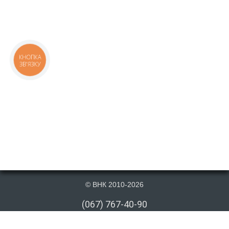
КНОПКА
ЗВ'ЯЗКУ
© ВНК 2010-2026
(067) 767-40-90
(066) 767-40-90