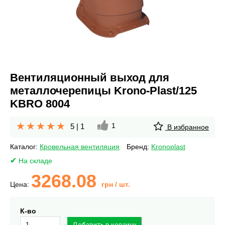
Вентиляционный выход для
металлочерепицы Krono-Plast/125
KBRO 8004
1
5
|
1
В избранное
Каталог:
Кровельная вентиляция
Бренд:
Kronoplast
На складе
3268.08
Цена:
грн
/ шт.
К-во