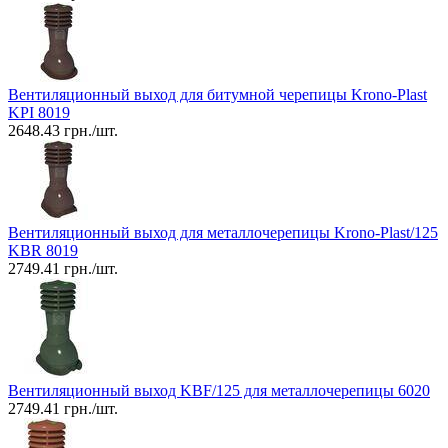
Вентиляционный выход для битумной черепицы Krono-Plast
KPI 8019
2648.43
грн./шт.
Вентиляционный выход для металлочерепицы Krono-Plast/125
KBR 8019
2749.41
грн./шт.
Вентиляционный выход KBF/125 для металлочерепицы 6020
2749.41
грн./шт.