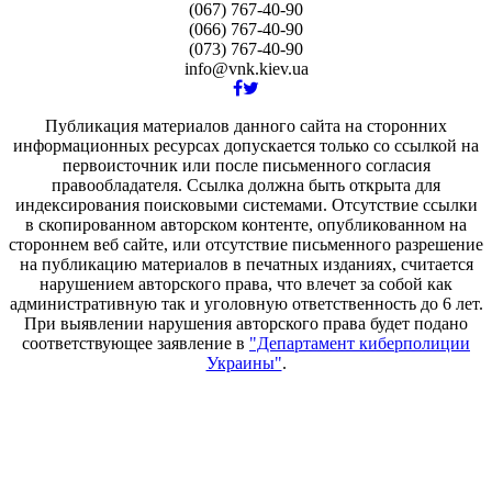
(067) 767-40-90
(066) 767-40-90
(073) 767-40-90
info@vnk.kiev.ua
Публикация материалов данного сайта на сторонних
информационных ресурсах допускается только cо ссылкой на
первоисточник или после письменного согласия
правообладателя. Ссылка должна быть открыта для
индексирования поисковыми системами. Отсутствие ссылки
в скопированном авторском контенте, опубликованном на
стороннем веб сайте, или отсутствие письменного разрешение
на публикацию материалов в печатных изданиях, считается
нарушением авторского права, что влечет за собой как
административную так и уголовную ответственность до 6 лет.
При выявлении нарушения авторского права будет подано
соответствующее заявление в
"Департамент киберполиции
Украины"
.