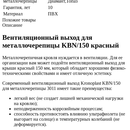
металлочерпицы
Диамант,Топаз
Гарантия, лет
10
Материал
ПВХ
Похожие товары
Описание
Вентиляционный выход для
металлочерепицы KBN/150 красный
Металлочерепичная кровля нуждается в вентиляции. Для ее
организации вам может подойти вентиляционный выход для
крыши красный 150 мм, который обладает хорошими физико-
техническими свойствами и имеет отличную эстетику.
Современный вентиляционный выход Kronoplast KBN/150
для металлочерепицы 3011 имеет такие преимущества:
легкий вес (не создает лишней механической нагрузки
на кровлю);
неподверженность коррозийным процессам;
способность противостоять влиянию ультрафиолета (не
выгорает на солнце) и температурных колебаний (не
деформируется).