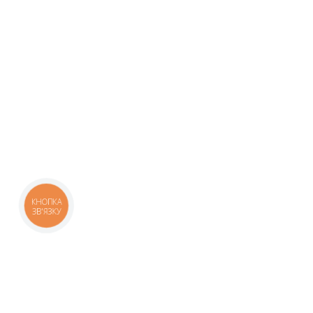
КНОПКА
ЗВ'ЯЗКУ