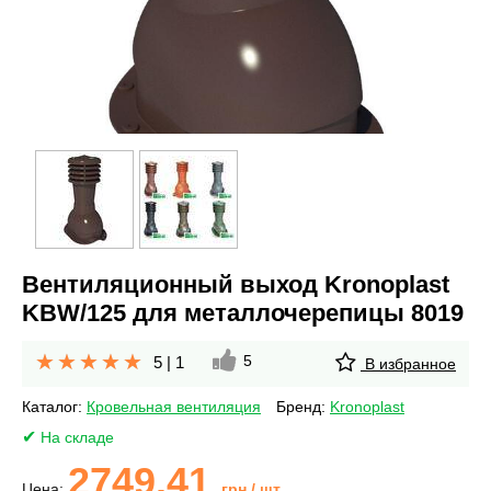
Вентиляционный выход Kronoplast
KBW/125 для металлочерепицы 8019
5
5
|
1
В избранное
Каталог:
Кровельная вентиляция
Бренд:
Kronoplast
На складе
2749.41
Цена:
грн
/ шт.