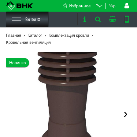
Избранное
Рус
Укр
Каталог
›
›
›
Главная
Каталог
Комплектация кровли
Кровельная вентиляция
Новинка
›