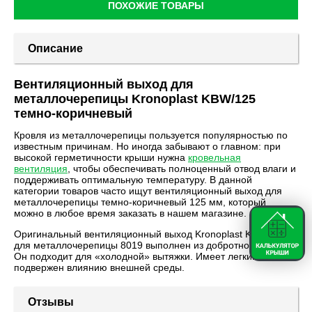
ПОХОЖИЕ ТОВАРЫ
Описание
Вентиляционный выход для
металлочерепицы Kronoplast KBW/125
темно-коричневый
Кровля из металлочерепицы пользуется популярностью по
известным причинам. Но иногда забывают о главном: при
высокой герметичности крыши нужна
кровельная
вентиляция
, чтобы обеспечивать полноценный отвод влаги и
поддерживать оптимальную температуру. В данной
категории товаров часто ищут вентиляционный выход для
металлочерепицы темно-коричневый 125 мм, который
можно в любое время заказать в нашем магазине.
Оригинальный вентиляционный выход Kronoplast KBW/125
для металлочерепицы 8019 выполнен из добротного ПВХ.
Он подходит для «холодной» вытяжки. Имеет легкий вес, не
подвержен влиянию внешней среды.
Отзывы