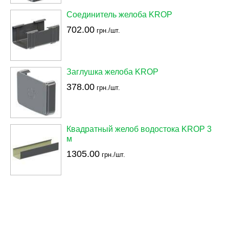
Соединитель желоба KROP
702.00
грн./шт.
Заглушка желоба KROP
378.00
грн./шт.
Квадратный желоб водостока KROP 3
м
1305.00
грн./шт.