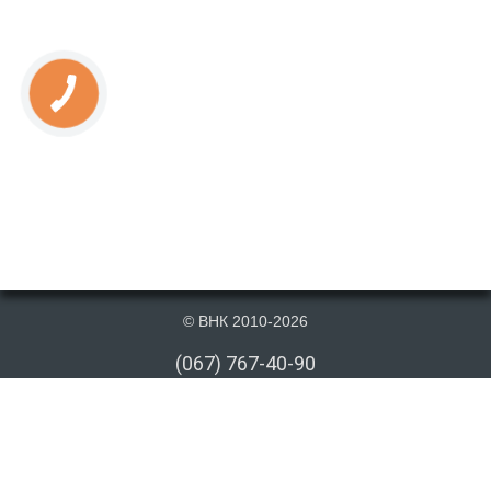
© ВНК 2010-2026
(067) 767-40-90
(066) 767-40-90
(073) 767-40-90
info@vnk.kiev.ua