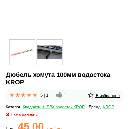
Дюбель хомута 100мм водостока
KROP
1
5
|
1
В избранное
Каталог:
Квадратный ПВХ водосток KROP
Бренд:
KROP
Нет в наличии
45.00
Цена:
грн
/ шт.