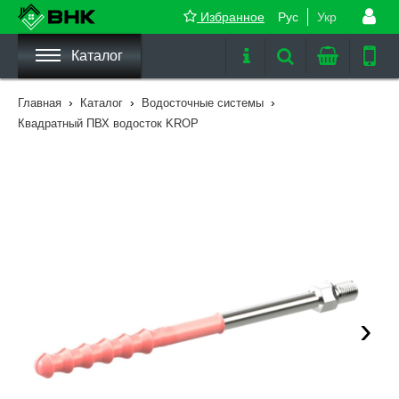
Избранное
Рус
Укр
Каталог
›
›
›
Главная
Каталог
Водосточные системы
Квадратный ПВХ водосток KROP
›