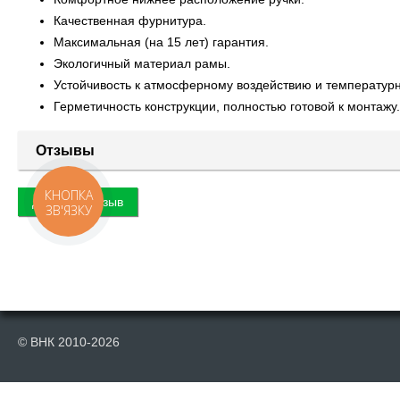
Качественная фурнитура.
Максимальная (на 15 лет) гарантия.
Экологичный материал рамы.
Устойчивость к атмосферному воздействию и температур
Герметичность конструкции, полностью готовой к монтажу.
Отзывы
КНОПКА
Добавить отзыв
ЗВ'ЯЗКУ
© ВНК 2010-2026
Публикация материалов данного сайта на сторонних информационных р