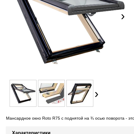
›
›
Мансардное окно Roto R75 с поднятой на ¾ осью поворота - эт
Характеристики