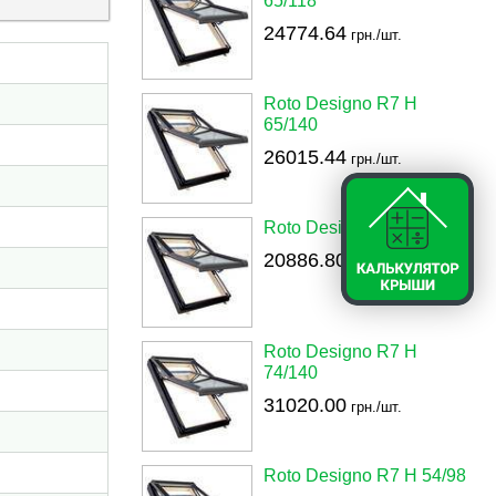
65/118
24774.64
грн./шт.
Roto Designo R7 H
65/140
26015.44
грн./шт.
Roto Designo R7 H 54/78
20886.80
грн./шт.
Roto Designo R7 H
74/140
31020.00
грн./шт.
Roto Designo R7 H 54/98