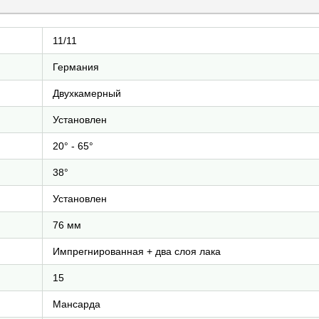
11/11
Германия
Двухкамерный
Установлен
20° - 65°
38°
Установлен
76 мм
Импрегнированная + два слоя лака
15
Мансарда