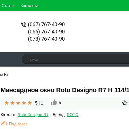
Статьи
Контакты
(067)
767-40-90
(066) 767-40-90
(073) 767-40-90
no R7
Мансардное окно Roto Designo R7 H 114/
5
5
|
1
Каталог:
Roto Designo R7
Бренд:
ROTO
Под заказ