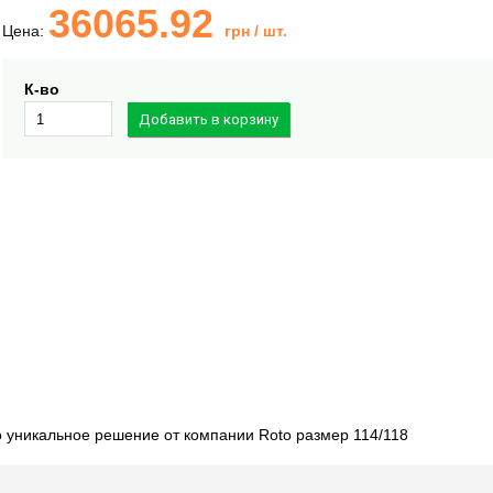
36065.92
Цена:
грн
/ шт.
К-во
о уникальное решение от компании Roto размер 114/118