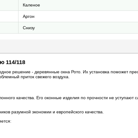
Каленое
Аргон
Снизу
ю 114/118
ное решение - деревянные окна Рото. Их установка поможет пре
облемный приток свежего воздуха.
нного качества. Его оконные изделия по прочности не уступают с
иков разумной экономии и европейского качества.
яется: