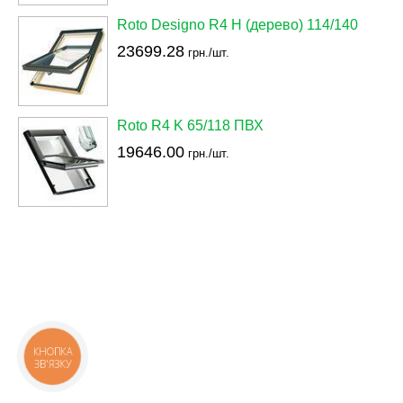
Roto Designo R4 H (дерево) 114/140
23699.28
грн./шт.
Roto R4 K 65/118 ПВХ
19646.00
грн./шт.
КНОПКА
ЗВ'ЯЗКУ