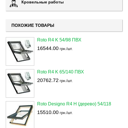
Кровельные работы
ПОХОЖИЕ ТОВАРЫ
Roto R4 K 54/98 ПВХ
16544.00
грн./шт.
Roto R4 K 65/140 ПВХ
20762.72
грн./шт.
Roto Designo R4 H (дерево) 54/118
15510.00
грн./шт.