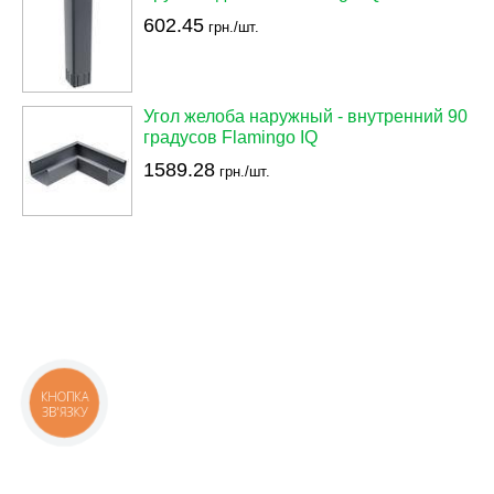
602.45
грн./шт.
Угол желоба наружный - внутренний 90
градусов Flamingo IQ
1589.28
грн./шт.
КНОПКА
ЗВ'ЯЗКУ