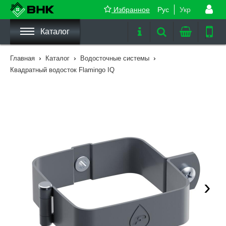
Избранное
Рус
Укр
Каталог
›
›
›
Главная
Каталог
Водосточные системы
Квадратный водосток Flamingo IQ
›