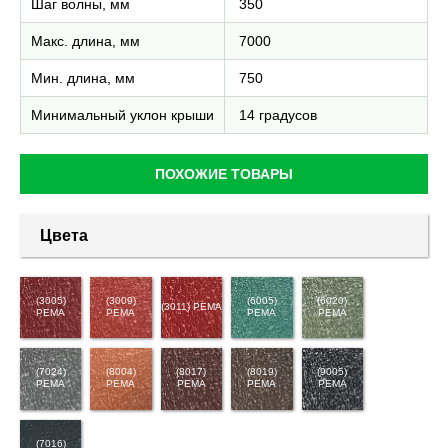
Шаг волны, мм
350
Макс. длина, мм
7000
Мин. длина, мм
750
Минимальный уклон крыши
14 градусов
ПОХОЖИЕ ТОВАРЫ
Цвета
(3005)
(3009)
(6005)
(6020)
(3011) PEMA
PEMA
PEMA
PEMA
PEMA
(7024)
(8004)
(8017)
(8019)
(9005)
PEMA
PEMA
PEMA
PEMA
PEMA
(7016)