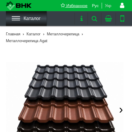
Избранное
Рус
Укр
Каталог
›
›
›
Главная
Каталог
Металлочерепица
Металлочерепица Agat
›