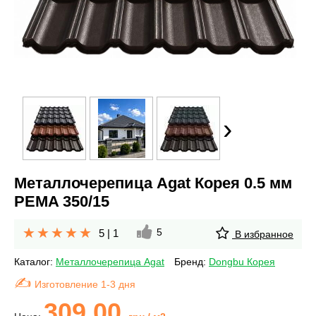
›
Металлочерепица Agat Корея 0.5 мм
PEMA 350/15
5
5
|
1
В избранное
Каталог:
Металлочерепица Agat
Бренд:
Dongbu Корея
Изготовление 1-3 дня
309.00