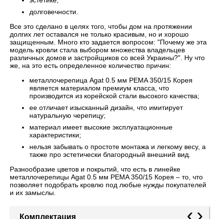
эстетике;
долговечности.
Все это сделано в целях того, чтобы дом на протяжении
долгих лет оставался не только красивым, но и хорошо
защищенным. Много кто задается вопросом: "Почему же эта
модель кровли стала выбором множества владельцев
различных домов и застройщиков со всей Украины?". Ну что
же, на это есть определенное количество причин:
металлочерепица Agat 0.5 мм PEMA 350/15 Корея
является материалом премиум класса, что
производится из корейской стали высокого качества;
ее отличает изысканный дизайн, что имитирует
натуральную черепицу;
материал имеет высокие эксплуатационные
характеристики;
нельзя забывать о простоте монтажа и легкому весу, а
также про эстетически благородный внешний вид.
Разнообразие цветов и покрытий, что есть в линейке
металлочерепицы Agat 0.5 мм PEMA 350/15 Корея – то, что
позволяет подобрать кровлю под любые нужды покупателей
и их замыслы.
‹
›
Комплектация