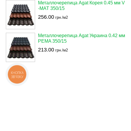
Металлочерепица Agat Корея 0.45 мм V
-MAT 350/15
256.00
грн./м2
Металлочерепица Agat Украина 0.42 мм
PEMA 350/15
213.00
грн./м2
КНОПКА
ЗВ'ЯЗКУ