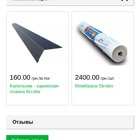
160.00
2400.00
грн./м.пог.
грн./шт.
Капельник - карнизная
Мембрана Strotex
планка Arcelor
Отзывы