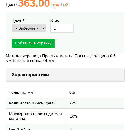
363.00
Цена:
грн
/ м2
К-во
Цвет *
Металлочерепица Престиж металл Польша, толщина 0,5
мм.Высокая волна 44 мм.
Характеристики
Толщина мм
0,5
Количество цинка, гр/м²
225
Маркировка производителя
Есть
металла
Вес 1 м², кг
5