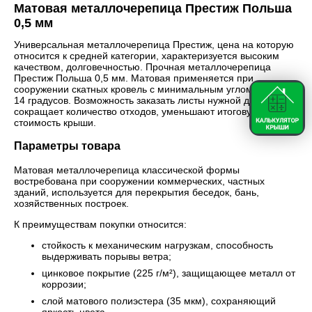
Матовая металлочерепица Престиж Польша
0,5 мм
Универсальная металлочерепица Престиж, цена на которую
относится к средней категории, характеризуется высоким
качеством, долговечностью. Прочная металлочерепица
Престиж Польша 0,5 мм. Матовая применяется при
сооружении скатных кровель с минимальным углом уклона
14 градусов. Возможность заказать листы нужной длины
сокращает количество отходов, уменьшают итоговую
стоимость крыши.
Параметры товара
Матовая металлочерепица классической формы
востребована при сооружении коммерческих, частных
зданий, используется для перекрытия беседок, бань,
хозяйственных построек.
К преимуществам покупки относится:
стойкость к механическим нагрузкам, способность
выдерживать порывы ветра;
цинковое покрытие (225 г/м²), защищающее металл от
коррозии;
слой матового полиэстера (35 мкм), сохраняющий
яркость цвета.