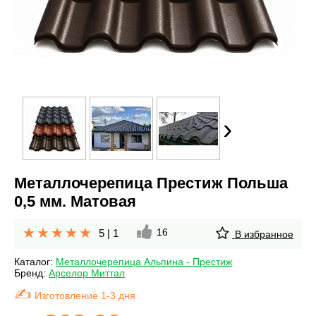
›
Металлочерепица Престиж Польша
0,5 мм. Матовая
16
5
|
1
В избранное
Каталог:
Металлочерепица Альпина - Престиж
Бренд:
Арселор Миттал
Изготовление 1-3 дня