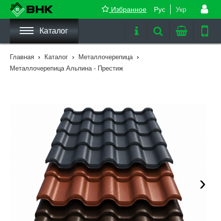
Избранное
Рус
Укр
Каталог
›
›
›
Главная
Каталог
Металлочерепица
Металлочерепица Альпина - Престиж
›