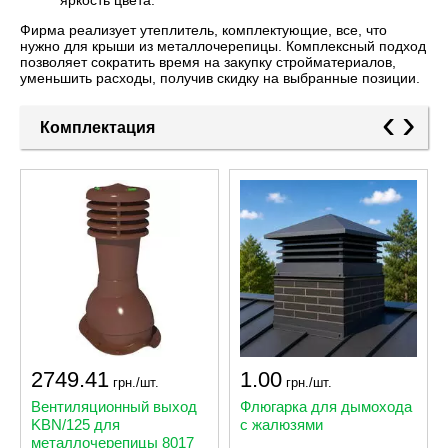
Фирма реализует утеплитель, комплектующие, все, что
нужно для крыши из металлочерепицы. Комплексный подход
позволяет сократить время на закупку стройматериалов,
уменьшить расходы, получив скидку на выбранные позиции.
‹
›
Комплектация
2749.41
1.00
грн./шт.
грн./шт.
Вентиляционный выход
Флюгарка для дымохода
KBN/125 для
с жалюзями
металлочерепицы 8017