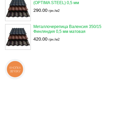
(OPTIMA STEEL) 0,5 мм
290.00
грн./м2
Металлочерепица Валенсия 350/15
Финляндия 0,5 мм матовая
420.00
грн./м2
КНОПКА
ЗВ'ЯЗКУ