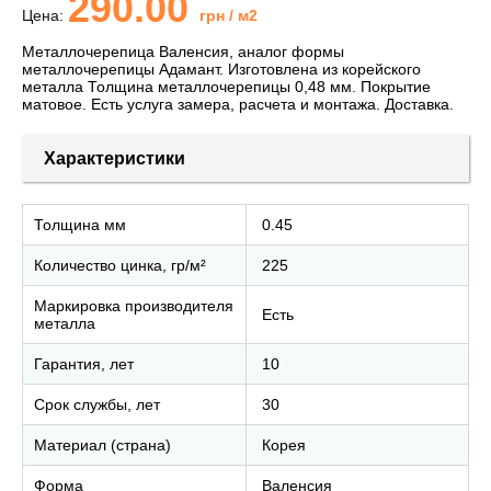
290.00
Цена:
грн
/ м2
Металлочерепица Валенсия, аналог формы
металлочерепицы Адамант. Изготовлена из корейского
металла Толщина металлочерепицы 0,48 мм. Покрытие
матовое. Есть услуга замера, расчета и монтажа. Доставка.
Характеристики
Толщина мм
0.45
Количество цинка, гр/м²
225
Маркировка производителя
Есть
металла
Гарантия, лет
10
Срок службы, лет
30
Материал (страна)
Корея
Форма
Валенсия