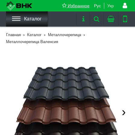
Избранное
Рус
Укр
Каталог
›
›
›
Главная
Каталог
Металлочерепица
Металлочерепица Валенсия
›