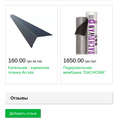
160.00
1650.00
грн./м.пог.
грн./шт.
Капельник - карнизная
Подкровельная
планка Arcelor
мембрана "DACHOWA"
Отзывы
Добавить отзыв