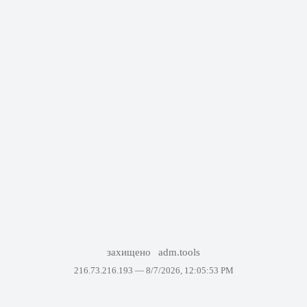
захищено
adm.tools
216.73.216.193 —
8/7/2026, 12:05:53 PM