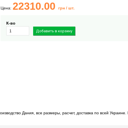
22310.00
Цена:
грн
/ шт.
К-во
изводство Дания, все размеры, расчет, доставка по всей Украине.