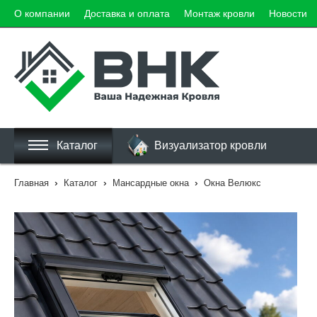
О компании
Доставка и оплата
Монтаж кровли
Новости
Каталог
Визуализатор кровли
›
›
›
Главная
Каталог
Мансардные окна
Окна Велюкс