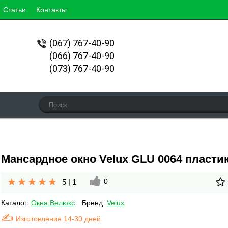
Статьи
Контакты
(067)
767-40-90
(066) 767-40-90
(073) 767-40-90
Мансардное окно Velux GLU 0064 пластик
0
5
|
1
Каталог:
Окна Велюкс
Бренд:
Velux
Изготовление 14-30 дней