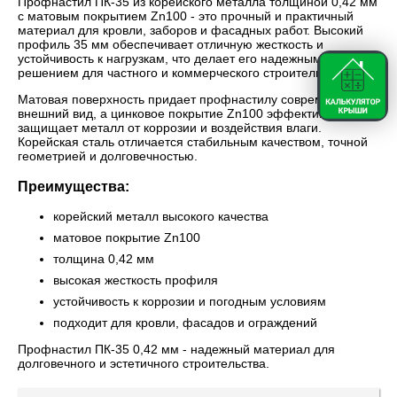
Профнастил ПК-35 из корейского металла толщиной 0,42 мм
с матовым покрытием Zn100 - это прочный и практичный
материал для кровли, заборов и фасадных работ. Высокий
профиль 35 мм обеспечивает отличную жесткость и
устойчивость к нагрузкам, что делает его надежным
решением для частного и коммерческого строительства.
Матовая поверхность придает профнастилу современный
внешний вид, а цинковое покрытие Zn100 эффективно
защищает металл от коррозии и воздействия влаги.
Корейская сталь отличается стабильным качеством, точной
геометрией и долговечностью.
Преимущества:
корейский металл высокого качества
матовое покрытие Zn100
толщина 0,42 мм
высокая жесткость профиля
устойчивость к коррозии и погодным условиям
подходит для кровли, фасадов и ограждений
Профнастил ПК-35 0,42 мм - надежный материал для
долговечного и эстетичного строительства.