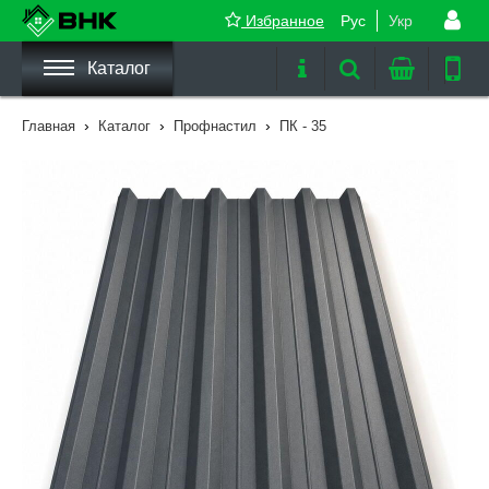
Избранное
Рус
Укр
Каталог
›
›
›
Главная
Каталог
Профнастил
ПК - 35