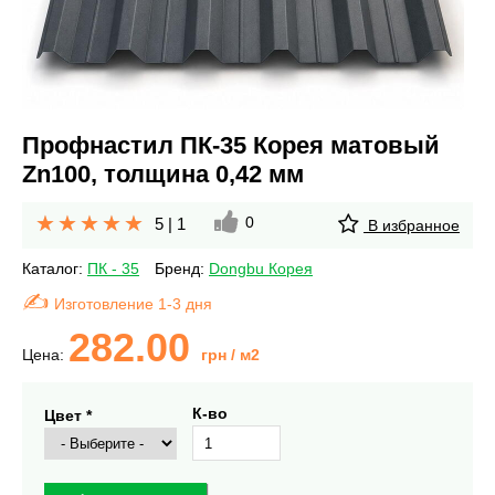
Профнастил ПК-35 Корея матовый
Zn100, толщина 0,42 мм
0
5
|
1
В избранное
Каталог:
ПК - 35
Бренд:
Dongbu Корея
Изготовление 1-3 дня
282.00
Цена:
грн
/ м2
К-во
Цвет *