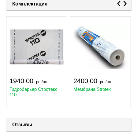
‹
›
Комплектация
1940.00
2400.00
грн./шт.
грн./шт.
Гидробарьер Стротекс
Мембрана Strotex
110
Отзывы