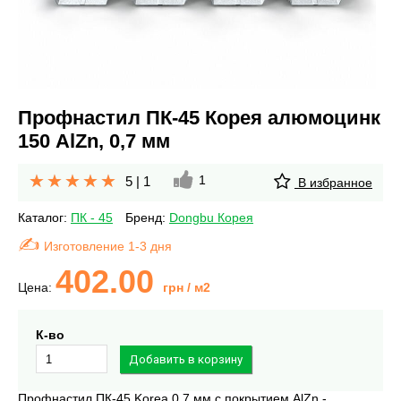
Профнастил ПК-45 Корея алюмоцинк
150 AlZn, 0,7 мм
1
5
|
1
В избранное
Каталог:
ПК - 45
Бренд:
Dongbu Корея
Изготовление 1-3 дня
402.00
Цена:
грн
/ м2
К-во
Профнастил ПК-45 Korea 0,7 мм с покрытием AlZn -