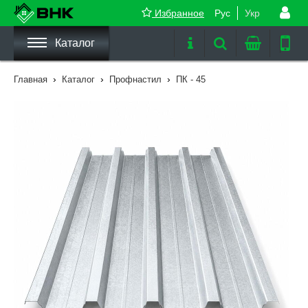
Избранное
Рус
Укр
Каталог
›
›
›
Главная
Каталог
Профнастил
ПК - 45