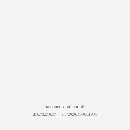
захищено
adm.tools
216.73.216.33 —
8/7/2026, 1:46:12 AM