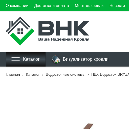
О компании
Доставка и оплата
Монтаж кровли
Новости
Каталог
Визуализатор кровли
›
›
›
Главная
Каталог
Водосточные системы
ПВХ Водосток BRYZ