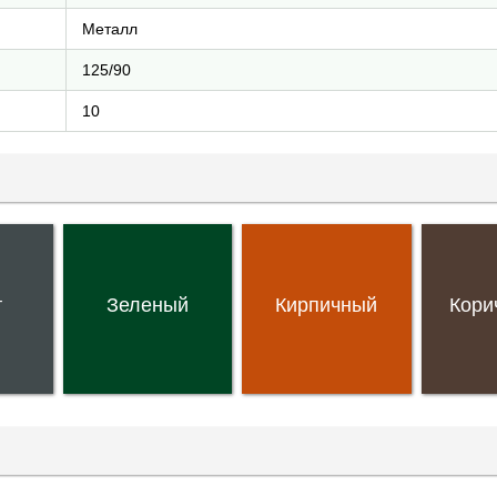
Металл
125/90
10
т
Зеленый
Кирпичный
Кори