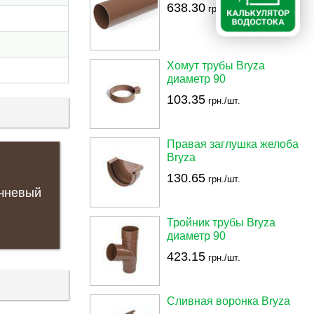
638.30
грн./шт.
Хомут трубы Bryza
диаметр 90
103.35
грн./шт.
Правая заглушка желоба
Bryza
130.65
грн./шт.
чневый
Тройник трубы Bryza
диаметр 90
423.15
грн./шт.
Сливная воронка Bryza