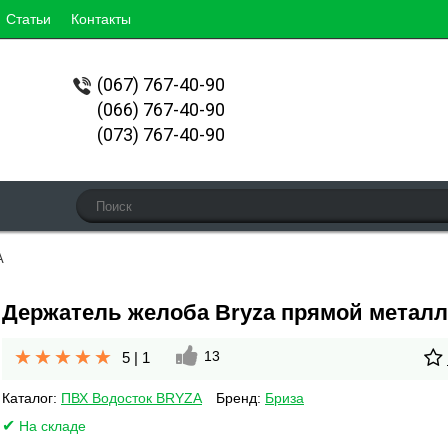
Статьи
Контакты
(067)
767-40-90
(066) 767-40-90
(073) 767-40-90
A
Держатель желоба Bryza прямой метал
13
5
|
1
Каталог:
ПВХ Водосток BRYZA
Бренд:
Бриза
На складе