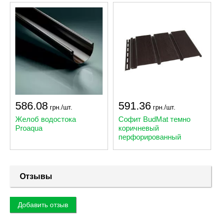
586.08
591.36
грн./шт.
грн./шт.
Желоб водостока
Софит BudMat темно
Proaqua
коричневый
перфорированный
Отзывы
Добавить отзыв