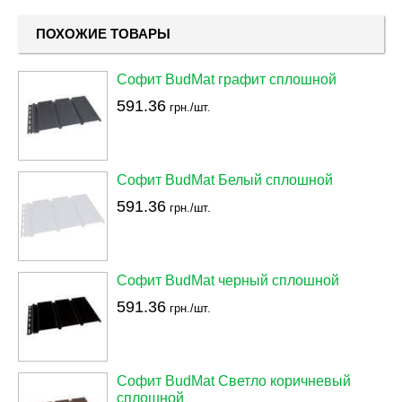
ПОХОЖИЕ ТОВАРЫ
Софит BudMat графит сплошной
591.36
грн./шт.
Софит BudMat Белый сплошной
591.36
грн./шт.
Софит BudMat черный сплошной
591.36
грн./шт.
Софит BudMat Светло коричневый
сплошной