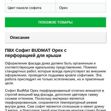
Цвет панели софита
Орех
ПОХОЖИЕ ТОВАРЫ
Описание
ПВХ Софит BUDMAT Орех с
перфорацией для крыши
Оформление фасада дома должно быть органичным и
соответствующим идеальному представлению. Помимо
стандартных работ, которые всегда присутствуют во внешнем
оформлении, проводится подшивка кровли софитами. Эта
работа преследует не только эстетические, но и практичные
цели.
Софит BudMat Орех перфорированный отлично впишется в
строгий внешний вид фасада, дополняя цветовую гамму
схожим оттенком. Поскольку материал является
перфорированным, сохраняется температурный режим
внутри дома. Сам софит является сплошным и имеет длину
3 метра, и благодаря такой конструкции монтаж станет более