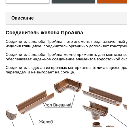
Описание
Соединитель желоба ПроАква
Соединитель желоба ПроАква – это элемент, предназначенный 
изделия глянцевое, соединитель органично дополняет конструк
Соединитель желоба ПроАква можно применять для монтажа вод
обеспечивает надежное соединение элементов водосточной си
Соединитель сделан из прочных материалов, отличающихся дол
перепадам и не выгорает на солнце.