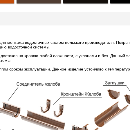
для монтажа водосточных систем польского производителя. Покрыт
цию водосточной системы.
остоков на кровлю любой сложности, с уклонами и без. Данный э
стемы.
гим сроком эксплуатации. Данное изделие устойчиво к температу