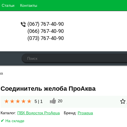
Статьи
Контакты
(067)
767-40-90
(066) 767-40-90
(073) 767-40-90
ua
Соединитель желоба ПроАква
20
5
|
1
Каталог:
ПВХ Водосток ProAqua
Бренд:
Proaqua
На складе