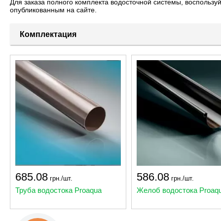
Для заказа полного комплекта водосточной системы, воспользу
опубликованным на сайте.
Комплектация
685.08
586.08
грн./шт.
грн./шт.
Труба водостока Proaqua
Желоб водостока Proaq