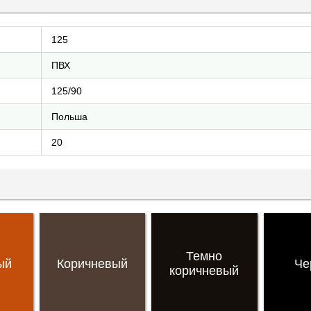
125
ПВХ
125/90
Польша
20
Темно
ый
Коричневый
Че
коричневый