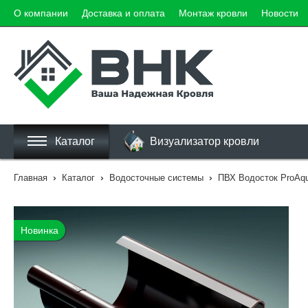
О компании
Доставка и оплата
Монтаж кровли
Новости
Каталог
Визуализатор кровли
›
›
›
Главная
Каталог
Водосточные системы
ПВХ Водосток ProAq
Новинка