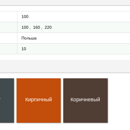
100
100
,
160
,
220
Польша
10
т
Кирпичный
Коричневый