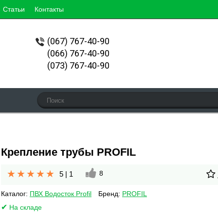
Статьи
Контакты
(067)
767-40-90
(066) 767-40-90
(073) 767-40-90
Крепление трубы PROFIL
8
5
|
1
Каталог:
ПВХ Водосток Profil
Бренд:
PROFIL
На складе