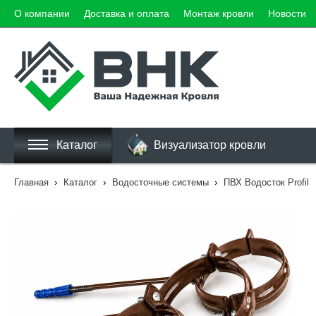
О компании
Доставка и оплата
Монтаж кровли
Новости
Каталог
Визуализатор кровли
›
›
›
Главная
Каталог
Водосточные системы
ПВХ Водосток Profil