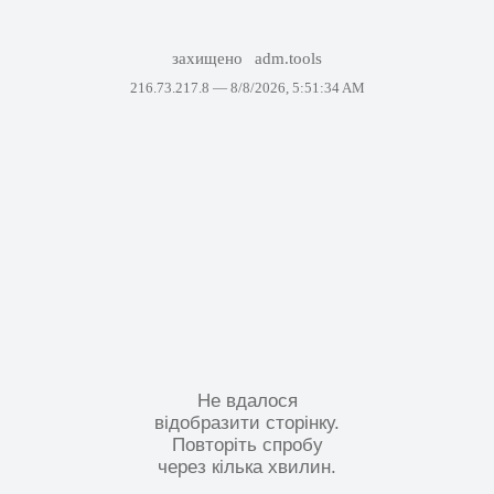
захищено
adm.tools
216.73.217.8 —
8/8/2026, 5:51:34 AM
Не вдалося
відобразити сторінку.
Повторіть спробу
через кілька хвилин.