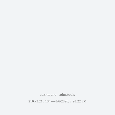
захищено
adm.tools
216.73.216.134 —
8/6/2026, 7:28:22 PM