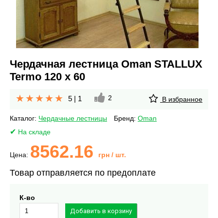
Чердачная лестница Oman STALLUX
Termo 120 х 60
2
5
|
1
В избранное
Каталог:
Чердачные лестницы
Бренд:
Oman
На складе
8562.16
Цена:
грн
/ шт.
Товар отправляется по предоплате
К-во