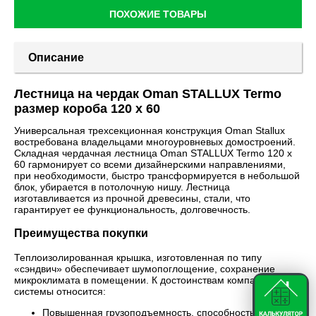
ПОХОЖИЕ ТОВАРЫ
Описание
Лестница на чердак Oman STALLUX Termo
размер короба 120 х 60
Универсальная трехсекционная конструкция Oman Stallux
востребована владельцами многоуровневых домостроений.
Складная чердачная лестница Oman STALLUX Termo 120 х
60 гармонирует со всеми дизайнерскими направлениями,
при необходимости, быстро трансформируется в небольшой
блок, убирается в потолочную нишу. Лестница
изготавливается из прочной древесины, стали, что
гарантирует ее функциональность, долговечность.
Преимущества покупки
Теплоизолированная крышка, изготовленная по типу
«сэндвич» обеспечивает шумопоглощение, сохранение
микроклимата в помещении. К достоинствам компактной
системы относится:
Повышенная грузоподъемность, способность