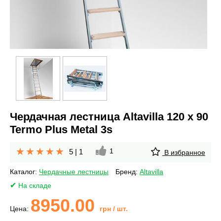
Чердачная лестница Altavilla 120 х 90
Termo Plus Metal 3s
1
5
|
1
В избранное
Каталог:
Чердачные лестницы
Бренд:
Altavilla
На складе
8950.00
Цена:
грн
/ шт.