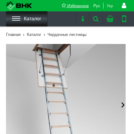
Избранное
Рус
Укр
Каталог
›
›
Главная
Каталог
Чердачные лестницы
›