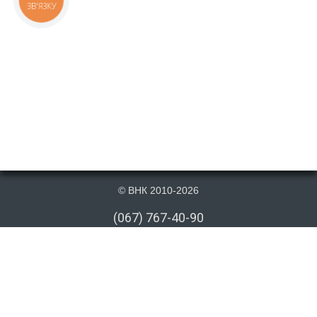
ЗВ'ЯЗКУ
© ВНК 2010-2026
(067) 767-40-90
(066) 767-40-90
(073) 767-40-90
info@vnk.kiev.ua