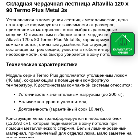
Складная чердачная лестница Altavilla 120 х
90 Termo Plus Metal 3s
Устанавливая в помещении лестницы металлические, цена
на которые формируется в зависимости от размеров,
применяемых материалов, стоит выбрать раскладные
модели. Оптимальным выбором станет чердачная лестница
Altavilla 120 х 90 Termo Plus Metal 3s, характеризующаяся
компактностью, стильным дизайном. Конструкция,
состоящая из трех секций, уместна в любом интерьере, при
необходимости, она быстро убирается в зону потолка.
Технические характеристики
Модель серии Termo Plus дополняется утолщенным люком
(46 мм), сохраняющим в помещении комфортную
температуру. К достоинствам компактной системы относится:
Устойчивость к значительным нагрузкам (до 200 кг);
Наличие контурного уплотнителя;
Долговечность (гарантийный срок 10 лет).
Конструкция легко трансформируется в небольшой блок
(120х90 см), который поднимается в зону потолка при
помощи металлического стержня. Белый ламинированный
материал, применяемый для отделки люка, мало заметен на
фоне потолка.