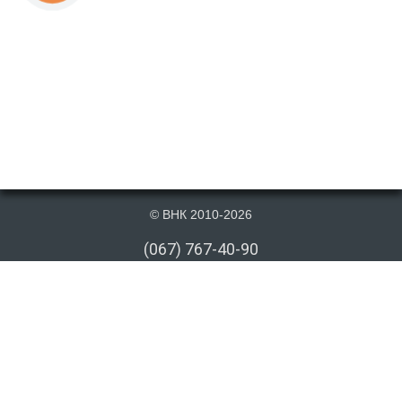
© ВНК 2010-2026
(067) 767-40-90
(066) 767-40-90
(073) 767-40-90
info@vnk.kiev.ua