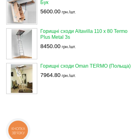
Бук
5600.00
грн./шт.
Горищні сходи Altavilla 110 х 80 Termo
Plus Metal 3s
8450.00
грн./шт.
Горищні сходи Oman TERMO (Польща)
7964.80
грн./шт.
КНОПКА
ЗВ'ЯЗКУ