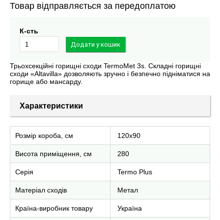
Товар відправляється за передоплатою
К-сть
Трьохсекційні горищні сходи TermoMet 3s. Складні горищні
сходи «Altavilla» дозволяють зручно і безпечно підніматися на
горище або мансарду.
Характеристики
Розмір короба, см
120х90
Висота приміщення, см
280
Серія
Termo Plus
Матеріал сходів
Метал
Країна-виробник товару
Україна