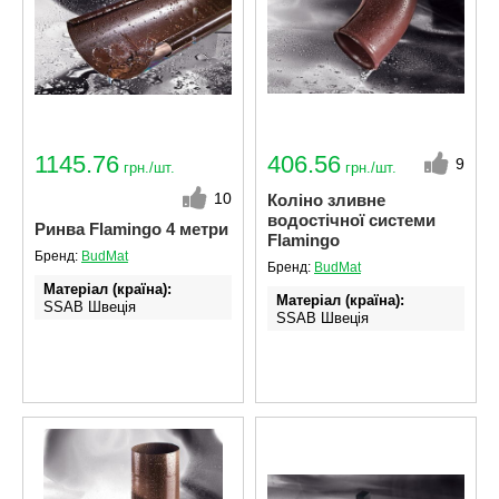
1145.76
406.56
9
грн./шт.
грн./шт.
10
Коліно зливне
водостічної системи
Ринва Flamingo 4 метри
Flamingo
Бренд:
BudMat
Бренд:
BudMat
Матеріал (країна)
Матеріал (країна)
SSAB Швеція
SSAB Швеція