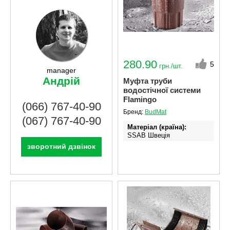
280.90
5
грн./шт.
manager
Андрій
Муфта труби
водостічної системи
Flamingo
(066) 767-40-90
Бренд:
BudMat
(067) 767-40-90
Матеріал (країна)
SSAB Швеція
зворотний дзвінок