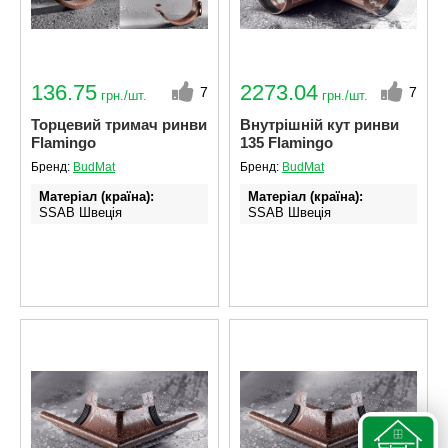
136.75
2273.04
7
7
грн./шт.
грн./шт.
Торцевий тримач ринви
Внутрішній кут ринви
Flamingo
135 Flamingo
Бренд:
BudMat
Бренд:
BudMat
Матеріал (країна)
Матеріал (країна)
SSAB Швеція
SSAB Швеція