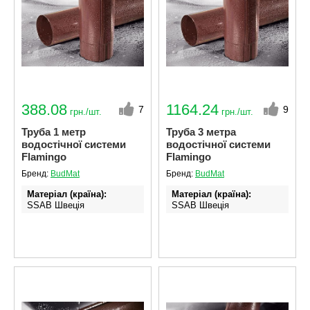
388.08
1164.24
7
9
грн./шт.
грн./шт.
Труба 1 метр
Труба 3 метра
водостічної системи
водостічної системи
Flamingo
Flamingo
Бренд:
BudMat
Бренд:
BudMat
Матеріал (країна)
Матеріал (країна)
SSAB Швеція
SSAB Швеція