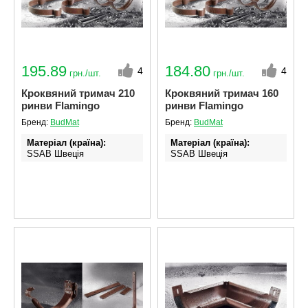
195.89
184.80
4
4
грн./шт.
грн./шт.
Кроквяний тримач 210
Кроквяний тримач 160
ринви Flamingo
ринви Flamingo
Бренд:
BudMat
Бренд:
BudMat
Матеріал (країна)
Матеріал (країна)
SSAB Швеція
SSAB Швеція