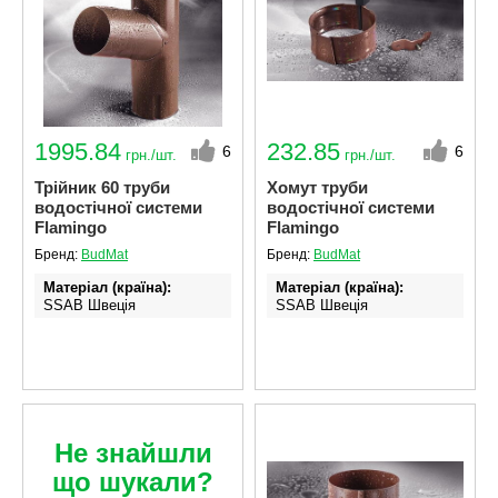
1995.84
232.85
6
6
грн./шт.
грн./шт.
Трійник 60 труби
Хомут труби
водостічної системи
водостічної системи
Flamingo
Flamingo
Бренд:
BudMat
Бренд:
BudMat
Матеріал (країна)
Матеріал (країна)
SSAB Швеція
SSAB Швеція
Не знайшли
що шукали?