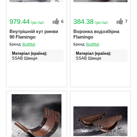
979.44
384.38
6
7
грн./шт.
грн./шт.
Внутрішній кут ринви
Воронка водозбірна
90 Flamingo
Flamingo
Бренд:
BudMat
Бренд:
BudMat
Матеріал (країна)
Матеріал (країна)
SSAB Швеція
SSAB Швеція