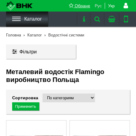
Обране
Рус
Укр
Каталог
›
›
Головна
Каталог
Водостічні системи
Фільтри
Металевий водостік Flamingo
виробництво Польща
Сортировка