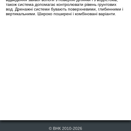
також система допомагає контролювати рівень грунтових
вод. Дренажні системи бувають поверхневими, глибинними і
вертикальними. Широко поширені і комбіновані варіанти.
© ВНК 2010-2026