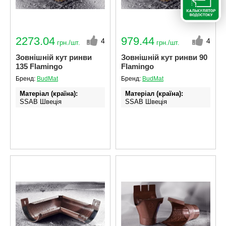
2273.04
979.44
4
4
грн./шт.
грн./шт.
Зовнішній кут ринви
Зовнішній кут ринви 90
135 Flamingo
Flamingo
Бренд:
BudMat
Бренд:
BudMat
Матеріал (країна)
Матеріал (країна)
SSAB Швеція
SSAB Швеція