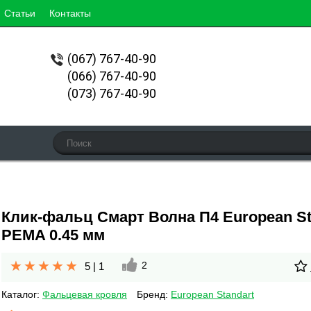
Статьи
Контакты
(067)
767-40-90
(066) 767-40-90
(073) 767-40-90
Клик-фальц Смарт Волна П4 European St
PEMA 0.45 мм
2
5
|
1
Каталог:
Фальцевая кровля
Бренд:
European Standart