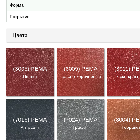
Форма
Покрытие
Цвета
(3005) PEMA
(3009) PEMA
(3011) P
Вишня
Красно-коричневый
Ярко-крас
(7016) PEMA
(7024) PEMA
(8004) P
Антрацит
Графит
Террако