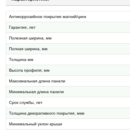
Антикоррозийное покрытие магний/цинк
Гарантия, лет
Полезная ширина, мм
Полная ширина, мм
Толщина мм
Высота профиля; мм
Максимальная длина панели
Минимальная длина панели
Срок службы, лет
Толщина декоративного покрытия, мкм
Минимальный уклон крыши