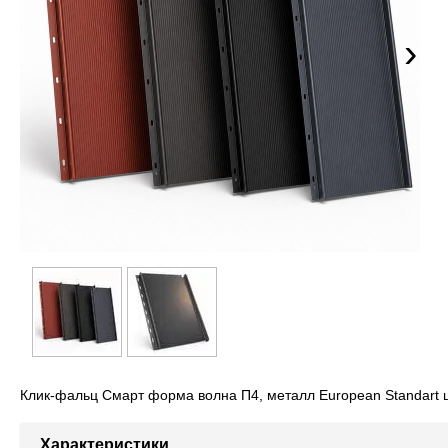
›
Клик-фальц Смарт форма волна П4, металл European Standart цв
Характеристики