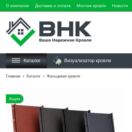
О компании
Доставка и оплата
Монтаж кровли
Новости
Каталог
Визуализатор кровли
›
›
Главная
Каталог
Фальцевая кровля
Акция