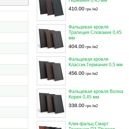
Германия 0,45 мм
410.00
грн./м2
Фальцевая кровля
Трапеция Словакия 0,45
мм
404.00
грн./м2
Фальцевая кровля
Классик Германия 0,5 мм
456.00
грн./м2
Фальцевая кровля Волна
Корея 0,45 мм
338.00
грн./м2
Клик-фальц Смарт