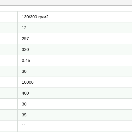
130/300 гр/м2
12
297
330
0.45
30
10000
400
30
35
11