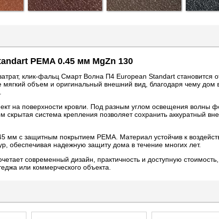
andart PEMA 0.45 мм MgZn 130
затрат, клик-фальц Смарт Волна П4 European Standart становится 
мягкий объем и оригинальный внешний вид, благодаря чему дом 
.
кт на поверхности кровли. Под разным углом освещения волны ф
том скрытая система крепления позволяет сохранить аккуратный вн
45 мм с защитным покрытием PEMA. Материал устойчив к воздейст
р, обеспечивая надежную защиту дома в течение многих лет.
четает современный дизайн, практичность и доступную стоимость,
теджа или коммерческого объекта.