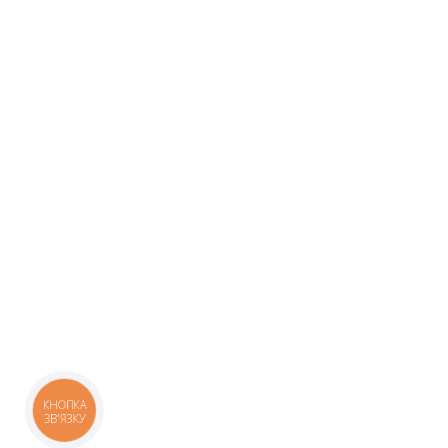
КНОПКА
ЗВ'ЯЗКУ