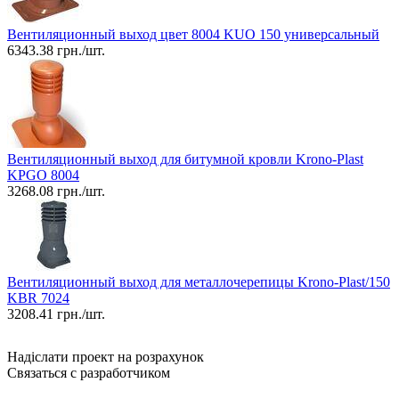
Вентиляционный выход цвет 8004 KUO 150 универсальный
6343.38
грн./шт.
Вентиляционный выход для битумной кровли Krono-Plast
KPGO 8004
3268.08
грн./шт.
Вентиляционный выход для металлочерепицы Krono-Plast/150
KBR 7024
3208.41
грн./шт.
Надіслати проект на розрахунок
Связаться с разработчиком