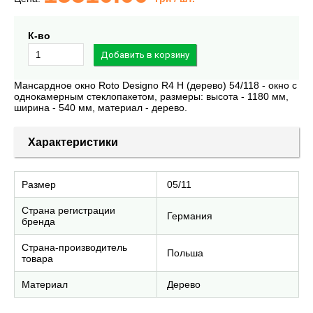
К-во
Мансардное окно Roto Designo R4 H (дерево) 54/118 - окно с
однокамерным стеклопакетом, размеры: высота - 1180 мм,
ширина - 540 мм, материал - дерево.
Характеристики
Размер
05/11
Страна регистрации
Германия
бренда
Страна-производитель
Польша
товара
Материал
Дерево