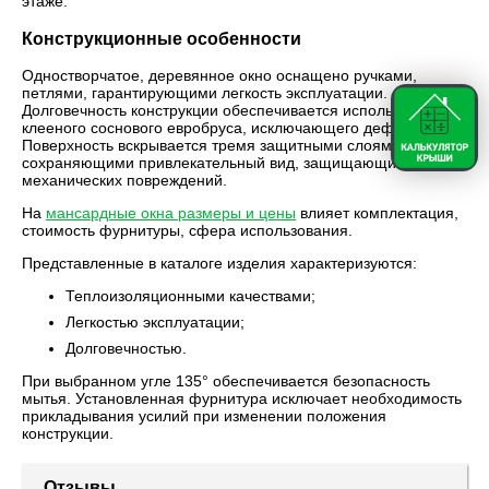
этаже.
Конструкционные особенности
Одностворчатое, деревянное окно оснащено ручками,
петлями, гарантирующими легкость эксплуатации.
Долговечность конструкции обеспечивается использованием
клееного соснового евробруса, исключающего деформацию.
Поверхность вскрывается тремя защитными слоями лака,
сохраняющими привлекательный вид, защищающими от
механических повреждений.
На
мансардные окна размеры и цены
влияет комплектация,
стоимость фурнитуры, сфера использования.
Представленные в каталоге изделия характеризуются:
Теплоизоляционными качествами;
Легкостью эксплуатации;
Долговечностью.
При выбранном угле 135° обеспечивается безопасность
мытья. Установленная фурнитура исключает необходимость
прикладывания усилий при изменении положения
конструкции.
Отзывы