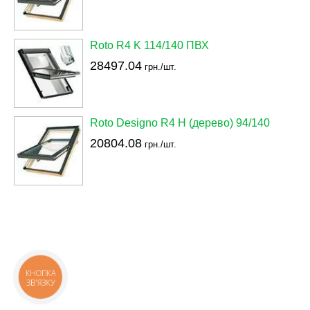
Roto R4 K 114/140 ПВХ
28497.04
грн./шт.
Roto Designo R4 H (дерево) 94/140
20804.08
грн./шт.
КНОПКА
ЗВ'ЯЗКУ