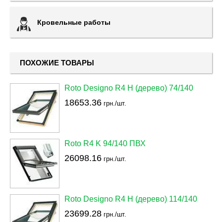
Кровельные работы
ПОХОЖИЕ ТОВАРЫ
Roto Designo R4 H (дерево) 74/140
18653.36
грн./шт.
Roto R4 K 94/140 ПВХ
26098.16
грн./шт.
Roto Designo R4 H (дерево) 114/140
23699.28
грн./шт.