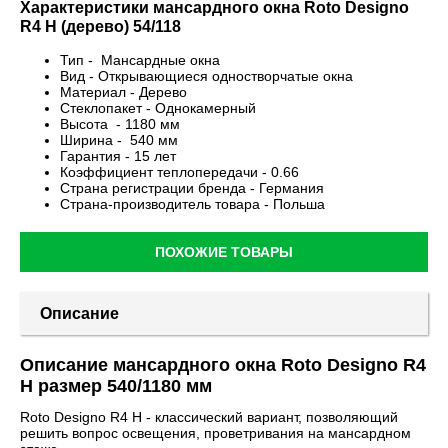
Характеристики мансардного окна Roto Designo
R4 H (дерево) 54/118
Тип - Мансардные окна
Вид - Открывающиеся одностворчатые окна
Материал - Дерево
Стеклопакет - Однокамерный
Высота - 1180 мм
Ширина - 540 мм
Гарантия - 15 лет
Коэффициент теплопередачи - 0.66
Страна регистрации бренда - Германия
Страна-производитель товара - Польша
ПОХОЖИЕ ТОВАРЫ
Описание
Описание мансардного окна Roto Designo R4
H размер 540/1180 мм
Roto Designo R4 H - классический вариант, позволяющий
решить вопрос освещения, проветривания на мансардном