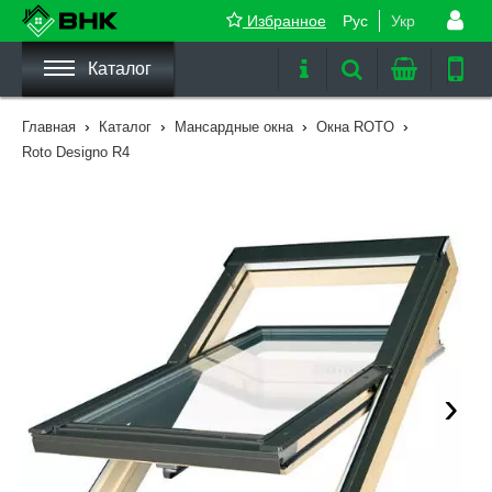
Избранное
Рус
Укр
Каталог
›
›
›
›
Главная
Каталог
Мансардные окна
Окна ROTO
Roto Designo R4
›