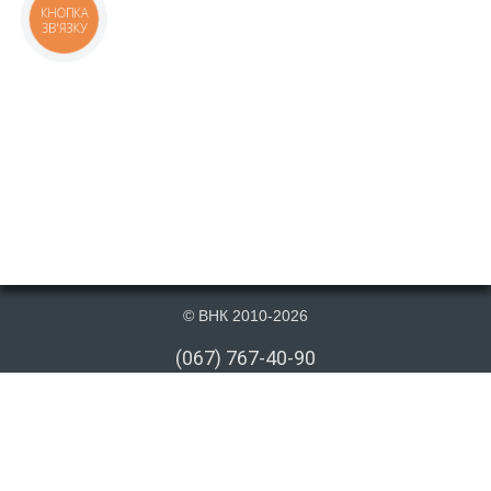
КНОПКА
ЗВ'ЯЗКУ
© ВНК 2010-2026
(067) 767-40-90
(066) 767-40-90
(073) 767-40-90
info@vnk.kiev.ua