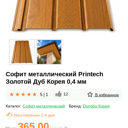
Софит металлический Printech
Золотой Дуб Корея 0,4 мм
12
5
|
1
В избранное
Каталог:
Софит металлический
Бренд:
Dongbu Корея
Изготовление 2-4 дня
365.00