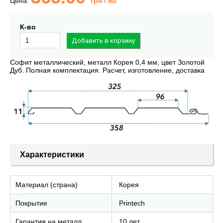
Цена:
грн
/ м2
К-во
Софит металлический, металл Корея 0,4 мм, цвет Золотой
Дуб. Полная комплектация. Расчет, изготовление, доставка
Характеристики
Материал (страна)
Корея
Покрытие
Printech
Гарантия на металл
10 лет