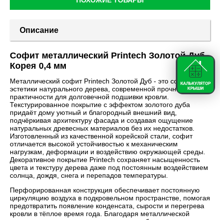
Описание
Софит металлический Printech Золотой Дуб
Корея 0,4 мм
Металлический софит Printech Золотой Дуб - это сочетание
эстетики натурального дерева, современной прочности и
практичности для долговечной подшивки кровли.
Текстурированное покрытие с эффектом золотого дуба
придаёт дому уютный и благородный внешний вид,
подчёркивая архитектуру фасада и создавая ощущение
натуральных древесных материалов без их недостатков.
Изготовленный из качественной корейской стали, софит
отличается высокой устойчивостью к механическим
нагрузкам, деформации и воздействию окружающей среды.
Декоративное покрытие Printech сохраняет насыщенность
цвета и текстуру дерева даже под постоянным воздействием
солнца, дождя, снега и перепадов температуры.
Перфорированная конструкция обеспечивает постоянную
циркуляцию воздуха в подкровельном пространстве, помогая
предотвратить появление конденсата, сырости и перегрева
кровли в тёплое время года. Благодаря металлической