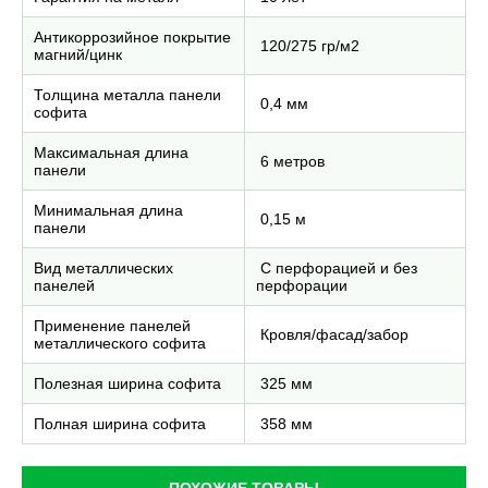
Антикоррозийное покрытие
120/275 гр/м2
магний/цинк
Толщина металла панели
0,4 мм
софита
Максимальная длина
6 метров
панели
Минимальная длина
0,15 м
панели
Вид металлических
С перфорацией и без
панелей
перфорации
Применение панелей
Кровля/фасад/забор
металлического софита
Полезная ширина софита
325 мм
Полная ширина софита
358 мм
ПОХОЖИЕ ТОВАРЫ