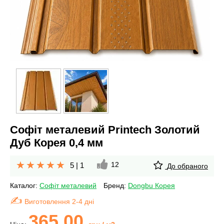
Софіт металевий Printech Золотий
Дуб Корея 0,4 мм
12
5
|
1
До обраного
Каталог:
Софіт металевий
Бренд:
Dongbu Корея
Виготовлення 2-4 дні
365.00