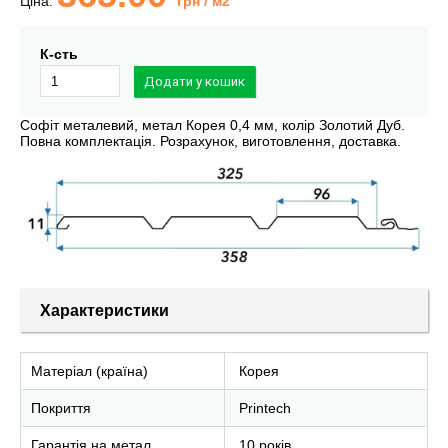
Ціна:
грн
/ м2
К-сть
Софіт металевий, метал Корея 0,4 мм, колір Золотий Дуб.
Повна комплектація. Розрахунок, виготовлення, доставка.
Характеристики
Матеріал (країна)
Корея
Покриття
Printech
Гарантія на метал
10 років