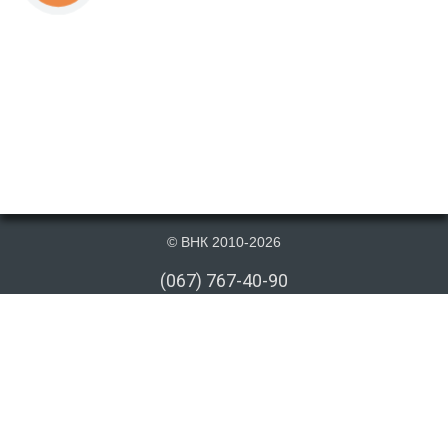
© ВНК 2010-2026
(067) 767-40-90
(066) 767-40-90
(073) 767-40-90
info@vnk.kiev.ua