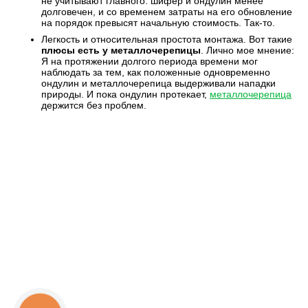
не учитывают главного: шифер и ондулин менее
долговечен, и со временем затраты на его обновление
на порядок превысят начальную стоимость. Так-то.
Легкость и относительная простота монтажа. Вот такие
плюсы есть у металлочерепицы
. Лично мое мнение:
Я на протяжении долгого периода времени мог
наблюдать за тем, как положенные одновременно
ондулин и металлочерепица выдерживали нападки
природы. И пока ондулин протекает,
металлочерепица
держится без проблем.